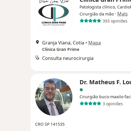
Patologista clínico, Cardio
·
Mais
Cirurgião da mão
393 opiniões
Granja Viana, Cotia
•
Mapa
Clínica Gran Prime
Consulta neurocirurgia
Dr. Matheus F. L
Cirurgião buco-maxilo-fac
3 opiniões
CRO SP 141535