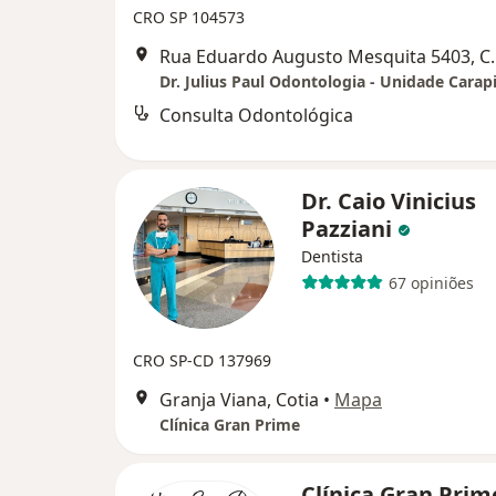
CRO SP 104573
Rua Eduardo Augus
Dr. Julius Paul Odontologia - Unidade Carap
Consulta Odontológica
Dr. Caio Vinicius
Pazziani
Dentista
67 opiniões
CRO SP-CD 137969
Granja Viana, Cotia
•
Mapa
Clínica Gran Prime
Clínica Gran Pri