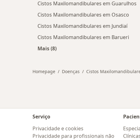
Cistos Maxilomandibulares em Guarulhos
Cistos Maxilomandibulares em Osasco
Cistos Maxilomandibulares em Jundiaí
Cistos Maxilomandibulares em Barueri
Mais (8)
Mais na categoria: Cidades próximas 
Homepage
Doenças
Cistos Maxilomandibular
Serviço
Pacien
Privacidade e cookies
Especia
Privacidade para profissionais não
Clínica