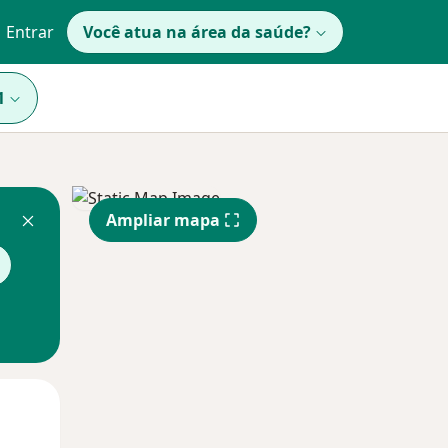
Entrar
Você atua na área da saúde?
1
Ampliar mapa
Segunda-feira
Ter,
Qua
10 Ago
11 Ago
12 Ago