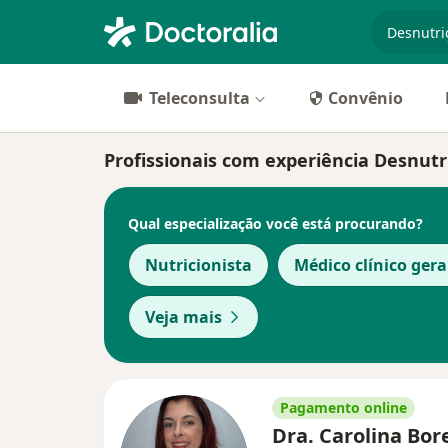
especiali
Teleconsulta
Convênio
Profissionais com experiência Desnutr
Qual especialização você está procurando?
Nutricionista
Médico clínico gera
Veja mais
Pagamento online
Dra. Carolina Bore