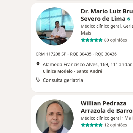
Dr. Mario Luiz Br
Severo de Lima
Médico clínico geral, Geri
Mais
80 opiniões
CRM 117208 SP
- RQE 30435
- RQE 30436
Alameda Francisco Alves, 169, 11
Clinica Modelo - Santo André
Consulta geriatria
Willian Pedraza
Arrazola de Barr
·
Mai
Médico clínico geral
12 opiniões