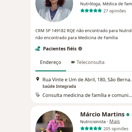
Nutróloga, Médica de famí
27 opiniões
CRM SP 149182
RQE não encontrado para Nutro
não encontrado para Medicina de Família
Pacientes fiéis
Endereço
Teleconsulta
Rua Vinte e Um de Abril
Saúde Integrada
Consulta medicina de família e comuni
Márcio Martins
·
Mais
Nutricionista
205 opiniões