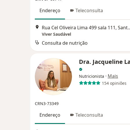
Endereço
Teleconsulta
Rua Cel Oliveira Lima 499 sala 
Viver Saudável
Consulta de nutrição
Dra. Jacqueline L
·
Mais
Nutricionista
154 opiniões
CRN3-73349
Endereço
Teleconsulta