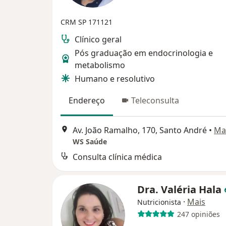
CRM SP 171121
Clínico geral
Pós graduação em endocrinologia e
metabolismo
Humano e resolutivo
Endereço
Teleconsulta
Av. João Ramalho, 170, Santo André
•
Ma
WS Saúde
Consulta clínica médica
Dra. Valéria Hala
·
Mais
Nutricionista
247 opiniões