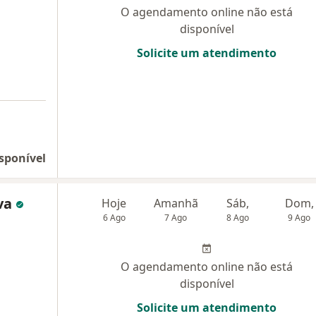
O agendamento online não está
disponível
Solicite um atendimento
sponível
lva
Hoje
Amanhã
Sáb,
Dom,
6 Ago
7 Ago
8 Ago
9 Ago
O agendamento online não está
disponível
Solicite um atendimento