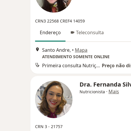
CRN3 22568
CREF4 14059
Endereço
Teleconsulta
Santo Andre,
•
Mapa
ATENDIMENTO SOMENTE ONLINE
Primeira consulta Nutrição
Preço não di
Dra. Fernanda Si
·
Mais
Nutricionista
CRN 3 - 21757