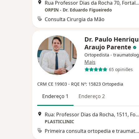
Rua Professor Dias da Rocha 70, Fo
ORPIN - Dr. Eduardo Figueiredo
Consulta Cirurgia da Mão
Dr. Paulo Henriq
Araujo Parente
Ortopedista - traumatolog
Mais
65 opiniões
CRM CE 19903
- RQE Nº: 15823 Ortopedia
Endereço 1
Endereço 2
Rua: Professor Dias da Rocha, 1511, Fo
PLASTICLINIC
Primeira consulta ortopedia e traumatol