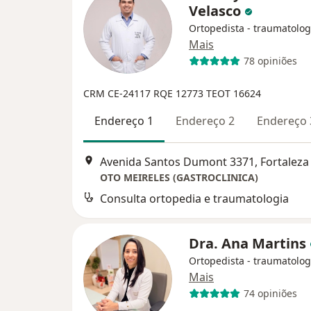
Velasco
Ortopedista - traumatolog
Mais
78 opiniões
CRM CE-24117
RQE 12773
TEOT 16624
Endereço 1
Endereço 2
Endereço 
Avenida Santos Dumont 3371, Fortaleza
OTO MEIRELES (GASTROCLINICA)
Consulta ortopedia e traumatologia
Dra. Ana Martins
Ortopedista - traumatolog
Mais
74 opiniões