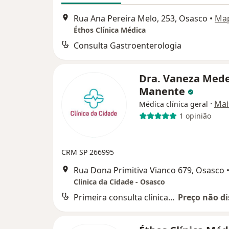
Rua Ana Pereira Melo, 253, Osasco
•
Ma
Éthos Clínica Médica
Consulta Gastroenterologia
Dra. Vaneza Mede
Manente
·
Mai
Médica clínica geral
1 opinião
CRM SP 266995
Rua Dona Primitiva Vianco 679, Osasco
Clinica da Cidade - Osasco
Primeira consulta clínica médica
Preço não di