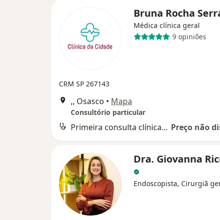
Bruna Rocha Ser
Médica clínica geral
9 opiniões
CRM SP 267143
,, Osasco
•
Mapa
Consultório particular
Primeira consulta clínica médica
Preço não di
Dra. Giovanna Ricc
Endoscopista, Cirurgiã ge