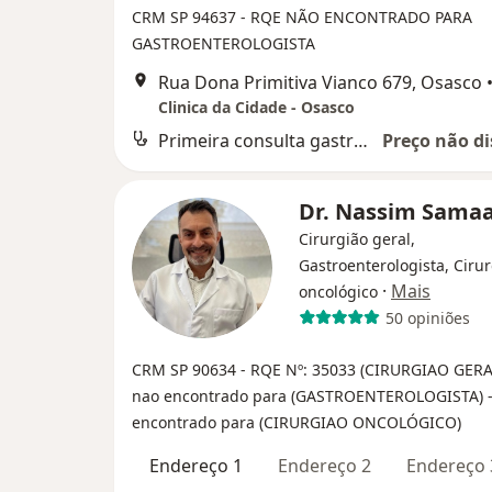
CRM SP 94637
- RQE NÃO ENCONTRADO PARA
GASTROENTEROLOGISTA
Rua Dona Primitiva Vianco 679, Osasco
Clinica da Cidade - Osasco
Primeira consulta gastroenterologia
Preço não di
Dr. Nassim Sama
Cirurgião geral,
Gastroenterologista, Ciru
·
Mais
oncológico
50 opiniões
CRM SP 90634
- RQE Nº: 35033 (CIRURGIAO GER
nao encontrado para (GASTROENTEROLOGISTA)
encontrado para (CIRURGIAO ONCOLÓGICO)
Endereço 1
Endereço 2
Endereço 