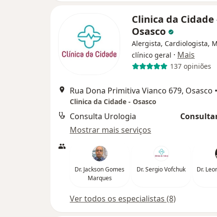
Clinica da Cidade 
Osasco
Alergista, Cardiologista, 
·
Mais
clínico geral
137 opiniões
Rua Dona Primitiva Vianco 679, Osasco
Clinica da Cidade - Osasco
Consulta Urologia
Consultar
Mostrar mais serviços
Dr. Jackson Gomes
Dr. Sergio Vofchuk
Dr. Leo
Marques
Ver todos os especialistas (8)