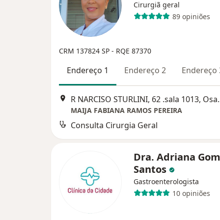
Cirurgiã geral
89 opiniões
CRM 137824 SP - RQE 87370
Endereço 1
Endereço 2
Endereço 
R NARCISO STURL
MAIJA FABIANA RAMOS PEREIRA
Consulta Cirurgia Geral
Dra. Adriana Gom
Santos
Gastroenterologista
10 opiniões