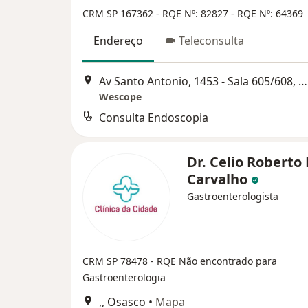
CRM SP 167362
- RQE Nº: 82827
- RQE Nº: 64369
Endereço
Teleconsulta
Av Santo Antonio, 1453 - Sala 605/608, Osasco
Wescope
Consulta Endoscopia
Dr. Celio Roberto
Carvalho
Gastroenterologista
CRM SP 78478
- RQE Não encontrado para
Gastroenterologia
,, Osasco
•
Mapa