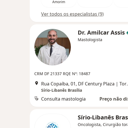
Amorim
Ver todos os especialistas (9)
Dr. Amilcar Assis
Mastologista
CRM DF 21337
RQE Nº: 18487
Rua Copaíba, 01, DF Century Plaza | 
Sírio-Libanês Brasília
Consulta mastologia
Preço não di
Sírio-Libanês Bras
Oncologista, Cirurgião tor