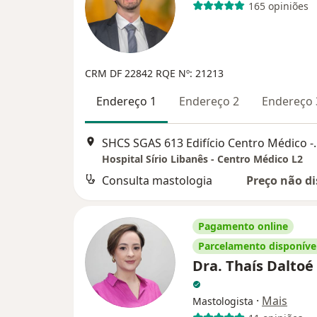
165 opiniões
CRM DF 22842
RQE Nº: 21213
Endereço 1
Endereço 2
Endereço 
SHCS SGAS 613 Edifício Centro Médico -
Hospital Sírio Libanês - Centro Médico L2
Consulta mastologia
Preço não di
Pagamento online
Parcelamento disponíve
Dra. Thaís Daltoé
·
Mais
Mastologista