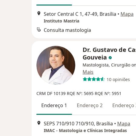
Setor Central C 1, 47-49, Brasília
•
Mapa
Instituto Mastria
Consulta mastologia
Dr. Gustavo de Ca
Gouveia
Mastologista, Cirurgião o
Mais
10 opiniões
CRM DF 10139
RQE Nº: 5695
RQE Nº: 5951
Endereço 1
Endereço 2
Endereço 
SEPS 710/910 710/910, Brasília
•
Mapa
IMAC - Mastologia e Clínicas Integradas