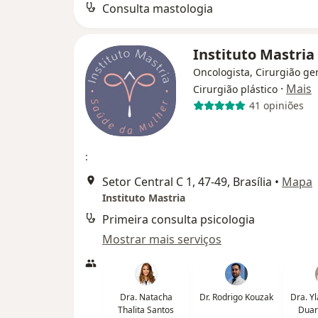
Consulta mastologia
Instituto Mastria
Oncologista, Cirurgião ger
·
Mais
Cirurgião plástico
41 opiniões
:
Setor Central C 1, 47-49, Brasília
•
Mapa
Instituto Mastria
Primeira consulta psicologia
Mostrar mais serviços
Dra. Natacha
Dr. Rodrigo Kouzak
Dra. Y
Thalita Santos
Duar