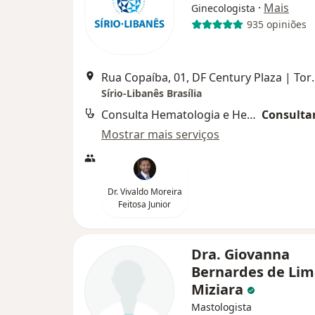
·
Mais
Ginecologista
935 opiniões
Rua Copaíba, 01, DF Century Plaza | 
Sírio-Libanês Brasília
Consulta Hematologia e Hemoterapia
Consultar
Mostrar mais serviços
Dr. Vivaldo Moreira
Feitosa Junior
Dra. Giovanna
Bernardes de Lim
Miziara
Mastologista