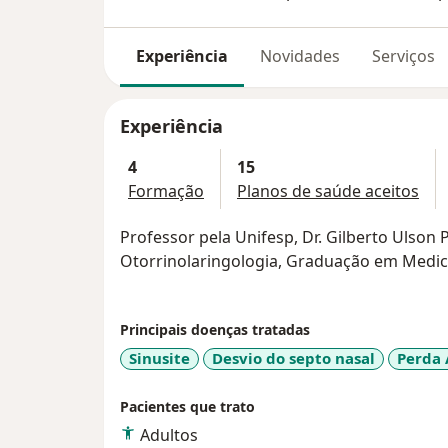
Experiência
Novidades
Serviços
Experiência
4
15
Formação
Planos de saúde aceitos
Professor pela Unifesp, Dr. Gilberto Ulson
Otorrinolaringologia, Graduação em Medici
Principais doenças tratadas
Sinusite
Desvio do septo nasal
Perda 
Pacientes que trato
Adultos