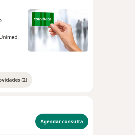
o
 Unimed,
Mostrar mais novidades (2)
Agendar consulta