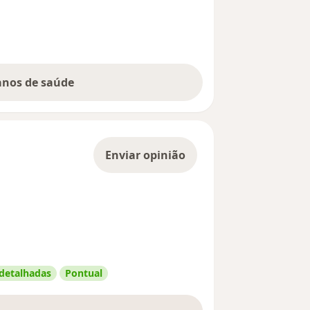
lanos de saúde
Enviar opinião
 detalhadas
Pontual