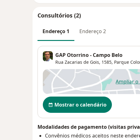
Consultórios (2)
Endereço 1
Endereço 2
GAP Otorrino - Campo Belo
Rua Zacarias de Gois, 1585,
Parque Colo
Ampliar o
ab
Disponibilidade
Mostrar o calendário
Modalidades de pagamento (visitas priva
Convênios médicos aceitos neste ender