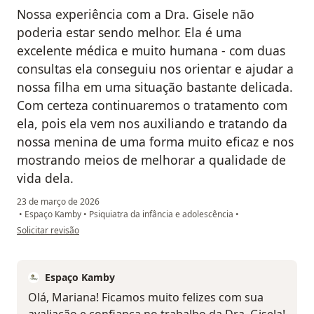
Nossa experiência com a Dra. Gisele não
poderia estar sendo melhor. Ela é uma
excelente médica e muito humana - com duas
consultas ela conseguiu nos orientar e ajudar a
nossa filha em uma situação bastante delicada.
Com certeza continuaremos o tratamento com
ela, pois ela vem nos auxiliando e tratando da
nossa menina de uma forma muito eficaz e nos
mostrando meios de melhorar a qualidade de
vida dela.
23 de março de 2026
•
Espaço Kamby
•
Psiquiatra da infância e adolescência
•
na opinião do utilizador Paciente
Solicitar revisão
Espaço Kamby
Olá, Mariana! Ficamos muito felizes com sua