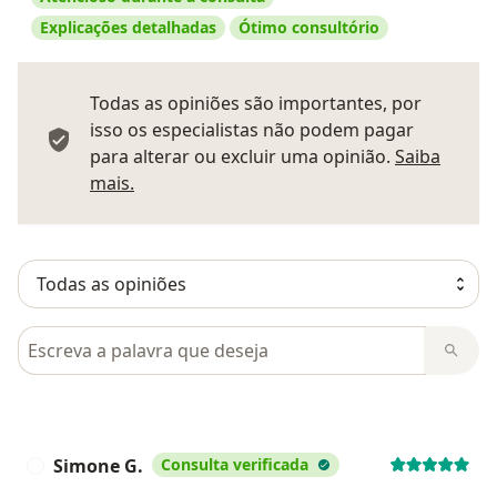
Explicações detalhadas
Ótimo consultório
Todas as opiniões são importantes, por
isso os especialistas não podem pagar
para alterar ou excluir uma opinião.
Saiba
Saber mais sobre pareceres
mais.
Pesquisar em opiniões
Simone G.
Consulta verificada
S