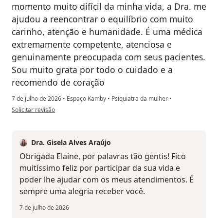
momento muito difícil da minha vida, a Dra. me
ajudou a reencontrar o equilíbrio com muito
carinho, atenção e humanidade. É uma médica
extremamente competente, atenciosa e
genuinamente preocupada com seus pacientes.
Sou muito grata por todo o cuidado e a
recomendo de coração
7 de julho de 2026
•
Espaço Kamby
•
Psiquiatra da mulher
•
na opinião do utilizador ElaineBFC
Solicitar revisão
Dra. Gisela Alves Araújo
Obrigada Elaine, por palavras tão gentis! Fico
muitíssimo feliz por participar da sua vida e
poder lhe ajudar com os meus atendimentos. É
sempre uma alegria receber você.
7 de julho de 2026