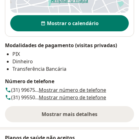
Ampliar o mapa
abre num novo separador
Disponibilidade
Mostrar o calendário
Modalidades de pagamento (visitas privadas)
PIX
Dinheiro
Transferência Bancária
Número de telefone
(31) 99675...
Mostrar número de telefone
(31) 99550...
Mostrar número de telefone
Mostrar mais detalhes
sobre o endereço
Planos de saúde não aceitos