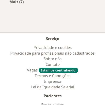
Mais (7)
Mais na categoria: Convênios médicos mais po
Serviço
Privacidade e cookies
Privacidade para profissionais não cadastrados
Sobre nós
Contato
Vagas
Estamos contratando!
Termos e Condições
Imprensa
Lei da Igualdade Salarial
Pacientes
Especialistas