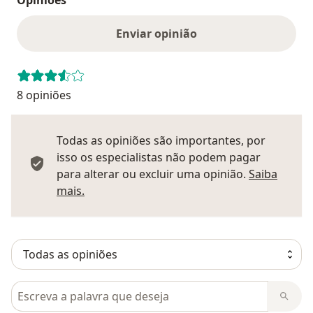
Enviar opinião
8 opiniões
Todas as opiniões são importantes, por
isso os especialistas não podem pagar
para alterar ou excluir uma opinião.
Saiba
Saber mais sobre pareceres
mais.
Pesquisar em opiniões