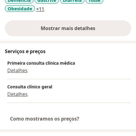
Demência
Gastrite
Diarréia
Tosse
a11y_sr_more_diseases
Obesidade
+11
Mostrar mais detalhes
sobre a experiência
Serviços e preços
Primeira consulta clínica médica
Detalhes
Consulta clínico geral
Detalhes
Como mostramos os preços?