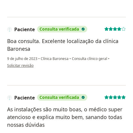
Paciente
Consulta verificada
Boa consulta. Excelente localização da clínica
Baronesa
9 de julho de 2023
•
Clínica Baronesa
•
Consulta clínico geral
•
na opinião do utilizador Paciente
Solicitar revisão
Paciente
Consulta verificada
As instalações são muito boas, o médico super
atencioso e explica muito bem, sanando todas
nossas dúvidas