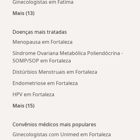
Ginecologistas em Fatima
Mais (13)
Mais na categoria: Ginecologistas próximos
Doenças mais tratadas
Menopausa em Fortaleza
Síndrome Ovariana Metabólica Poliendócrina -
SOMP/SOP em Fortaleza
Distúrbios Menstruais em Fortaleza
Endometriose em Fortaleza
HPV em Fortaleza
Mais (15)
Mais na categoria: Doenças mais tratadas
Convênios médicos mais populares
Ginecologistas com Unimed em Fortaleza