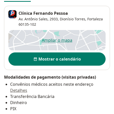
Clínica Fernando Pessoa
Av. Antônio Sales, 2933,
Dionísio Torres
,
Fortaleza
60135-102
Ampliar o mapa
abre num novo separador
Disponibilidade
Mostrar o calendário
Modalidades de pagamento (visitas privadas)
Convênios médicos aceitos neste endereço
Detalhes
Transferência Bancária
Dinheiro
PIX