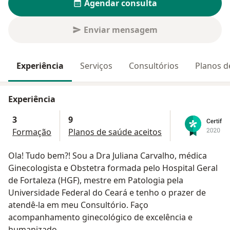
Agendar consulta
Enviar mensagem
Experiência
Serviços
Consultórios
Planos d
Experiência
3
9
Formação
Planos de saúde aceitos
Ola! Tudo bem?! Sou a Dra Juliana Carvalho, médica
Ginecologista e Obstetra formada pelo Hospital Geral
de Fortaleza (HGF), mestre em Patologia pela
Universidade Federal do Ceará e tenho o prazer de
atendê-la em meu Consultório. Faço
acompanhamento ginecológico de excelência e
humanizado.