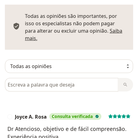
Todas as opiniões são importantes, por
isso os especialistas não podem pagar
para alterar ou excluir uma opinião.
Saiba
Saber mais sobre pareceres
mais.
Pesquisar em opiniões
Joyce A. Rosa
Consulta verificada
J
Dr Atencioso, objetivo e de fácil compreensão.
Experiência positiva.