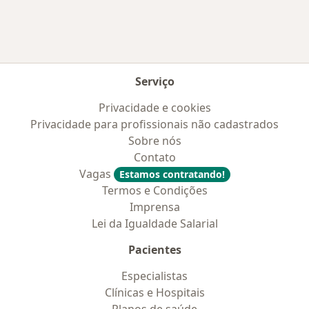
Serviço
Privacidade e cookies
Privacidade para profissionais não cadastrados
Sobre nós
Contato
Vagas
Estamos contratando!
Termos e Condições
Imprensa
Lei da Igualdade Salarial
Pacientes
Especialistas
Clínicas e Hospitais