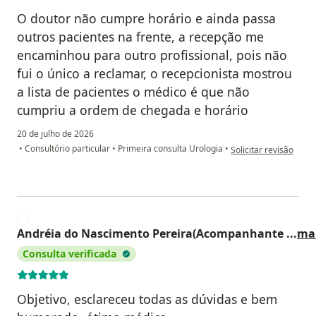
O doutor não cumpre horário e ainda passa
outros pacientes na frente, a recepção me
encaminhou para outro profissional, pois não
fui o único a reclamar, o recepcionista mostrou
a lista de pacientes o médico é que não
cumpriu a ordem de chegada e horário
20 de julho de 2026
na opinião do utilizad
•
Consultório particular
•
Primeira consulta Urologia
•
Solicitar revisão
A
Andréia do Nascimento Pereira(Acompanhante
...
ma
Consulta verificada
Objetivo, esclareceu todas as dúvidas e bem