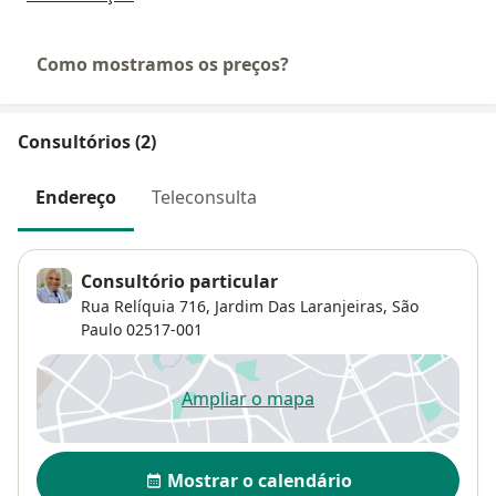
Como mostramos os preços?
Consultórios (2)
Endereço
Teleconsulta
Consultório particular
Rua Relíquia 716,
Jardim Das Laranjeiras
,
São
Paulo
02517-001
Ampliar o mapa
abre num novo separador
Disponibilidade
Mostrar o calendário