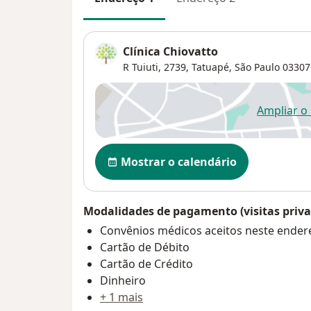
Clínica Chiovatto
R Tuiuti, 2739, Tatuapé,
São Paulo
03307
Ampliar o
ab
Disponibilidade
Mostrar o calendário
Modalidades de pagamento (visitas priva
Convênios médicos aceitos neste ender
Cartão de Débito
Cartão de Crédito
Dinheiro
+ 1 mais