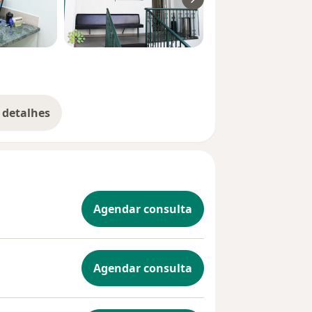
 detalhes
bre a experiência
Agendar consulta
Agendar consulta