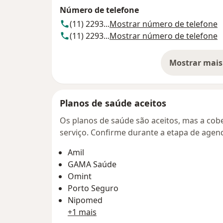
Número de telefone
(11) 2293...
Mostrar número de telefone
(11) 2293...
Mostrar número de telefone
Mostrar mais
so
Planos de saúde aceitos
Os planos de saúde são aceitos, mas a cobe
serviço. Confirme durante a etapa de age
Amil
GAMA Saúde
Omint
Porto Seguro
Nipomed
+1 mais