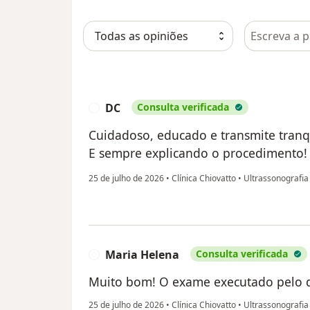
Pesquisar e
DC
Consulta verificada
D
Cuidadoso, educado e transmite tranq
E sempre explicando o procedimento!
25 de julho de 2026
•
Clínica Chiovatto
•
Ultrassonografia
Maria Helena
Consulta verificada
M
Muito bom! O exame executado pelo do
25 de julho de 2026
•
Clínica Chiovatto
•
Ultrassonografia