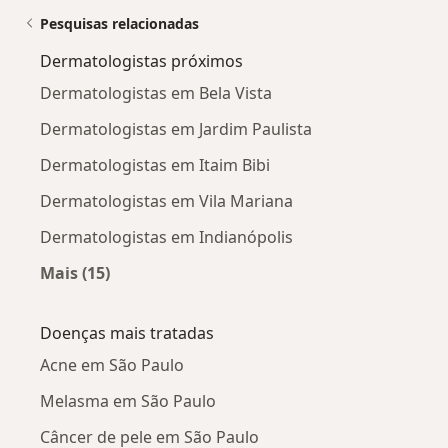
Pesquisas relacionadas
Dermatologistas próximos
Dermatologistas em Bela Vista
Dermatologistas em Jardim Paulista
Dermatologistas em Itaim Bibi
Dermatologistas em Vila Mariana
Dermatologistas em Indianópolis
Mais (15)
Mais na categoria: Dermatologistas próximos
Doenças mais tratadas
Acne em São Paulo
Melasma em São Paulo
Câncer de pele em São Paulo