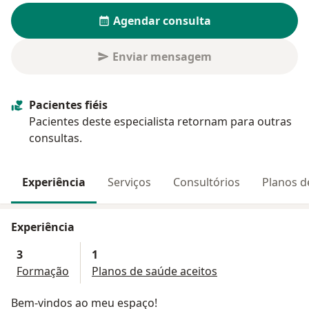
Agendar consulta
Enviar mensagem
Pacientes fiéis
Pacientes deste especialista retornam para outras
consultas.
Experiência
Serviços
Consultórios
Planos d
Experiência
3
1
Formação
Planos de saúde aceitos
Bem-vindos ao meu espaço!