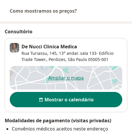
Como mostramos os preços?
Consultório
De Nucci Clinica Medica
Rua Turiassu, 145,
13° andar. sala 133- Edifício
Trade Tower.,
Perdizes
,
São Paulo
05005-001
Ampliar o mapa
abre num novo separador
Disponibilidade
Mostrar o calendário
Modalidades de pagamento (visitas privadas)
Convênios médicos aceitos neste endereço