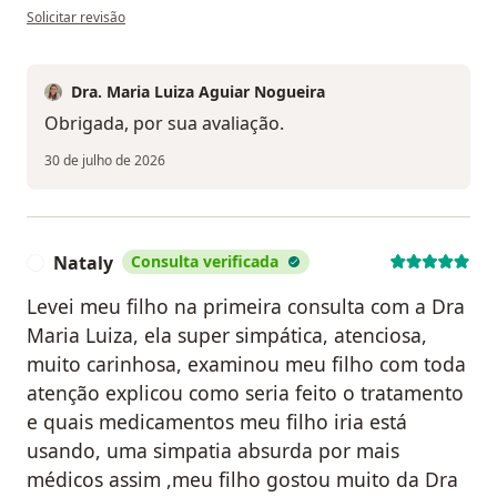
na opinião do utilizador Elisa Garcia
Solicitar revisão
Dra. Maria Luiza Aguiar Nogueira
Obrigada, por sua avaliação.
30 de julho de 2026
Nataly
Consulta verificada
N
Levei meu filho na primeira consulta com a Dra
Maria Luiza, ela super simpática, atenciosa,
muito carinhosa, examinou meu filho com toda
atenção explicou como seria feito o tratamento
e quais medicamentos meu filho iria está
usando, uma simpatia absurda por mais
médicos assim ,meu filho gostou muito da Dra