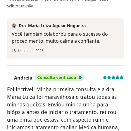
na opinião do utilizador Elisangela Fernandes
Solicitar revisão
Dra. Maria Luiza Aguiar Nogueira
Você também colaborou para o sucesso do
procedimento, muito calma e confiante.
15 de julho de 2026
Andreia
Consulta verificada
A
Foi incrível! Minha primeira consulta e a dra
Maria Luiza foi maravilhosa e tratou todas as
minhas queixas. Enviou minha unha para
biópsia antes de iniciar o tratamento, retirou
uma pinta que estava com aspecto ruim e
iniciamos tratamento capilar. Médica humana,