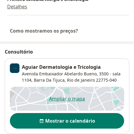
Detalhes
Como mostramos os preços?
Consultório
Aguiar Dermatologia e Tricologia
Avenida Embaixador Abelardo Bueno, 3500 - sala
1104,
Barra Da Tijuca
,
Rio de Janeiro
22775-040
Ampliar o mapa
abre num novo separador
Disponibilidade
Mostrar o calendário