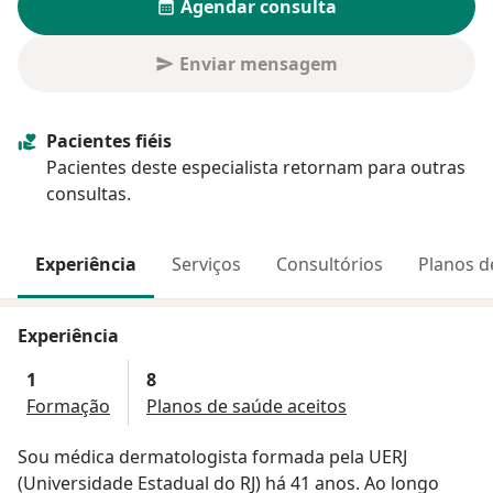
Agendar consulta
Enviar mensagem
Pacientes fiéis
Pacientes deste especialista retornam para outras
consultas.
Experiência
Serviços
Consultórios
Planos d
Experiência
1
8
Formação
Planos de saúde aceitos
Sou médica dermatologista formada pela UERJ
(Universidade Estadual do RJ) há 41 anos. Ao longo