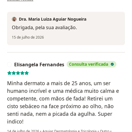
Dra. Maria Luiza Aguiar Nogueira
Obrigada, pela sua avaliação.
15 de julho de 2026
Elisangela Fernandes
Consulta verificada
E
Minha dermato a mais de 25 anos, um ser
humano incrível e uma médica muito calma e
competente, com mãos de fada! Retirei um
cisto sebáceo na face próximo ao olho, não
senti nada, nem a picada da agulha. Super
indico!
14 de julho de 2026
•
Aguiar Dermatologia e Tricologia
•
Outro
•