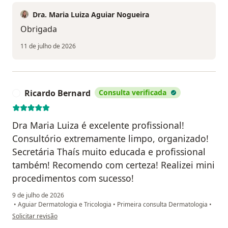
Dra. Maria Luiza Aguiar Nogueira
Obrigada
11 de julho de 2026
Ricardo Bernard
Consulta verificada
R
Dra Maria Luiza é excelente profissional!
Consultório extremamente limpo, organizado!
Secretária Thaís muito educada e profissional
também! Recomendo com certeza! Realizei mini
procedimentos com sucesso!
9 de julho de 2026
•
Aguiar Dermatologia e Tricologia
•
Primeira consulta Dermatologia
•
na opinião do utilizador Ricardo Bernard
Solicitar revisão