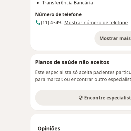
Transferência Bancária
Número de telefone
(11) 4349...
Mostrar número de telefone
Mostrar mais
so
Planos de saúde não aceitos
Este especialista só aceita pacientes parti
para marcar, ou encontrar outro especialis
Encontre especialis
Opiniões