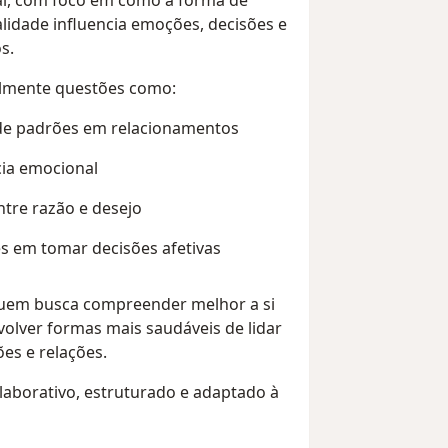
, com foco em como a forma de
alidade influencia emoções, decisões e
s.
almente questões como:
de padrões em relacionamentos
ia emocional
ntre razão e desejo
es em tomar decisões afetivas
quem busca compreender melhor a si
lver formas mais saudáveis de lidar
es e relações.
laborativo, estruturado e adaptado à