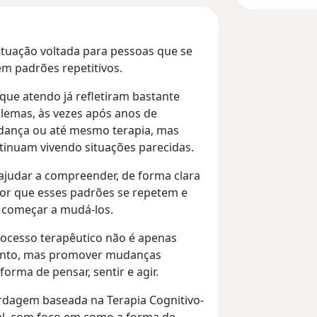
tuação voltada para pessoas que se
m padrões repetitivos.
que atendo já refletiram bastante
lemas, às vezes após anos de
dança ou até mesmo terapia, mas
tinuam vivendo situações parecidas.
ajudar a compreender, de forma clara
por que esses padrões se repetem e
 começar a mudá-los.
rocesso terapêutico não é apenas
mento, mas promover mudanças
forma de pensar, sentir e agir.
rdagem baseada na Terapia Cognitivo-