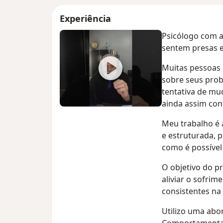
Experiência
Psicólogo com a
sentem presas e
Muitas pessoas 
sobre seus prob
tentativa de mu
ainda assim con
Meu trabalho é 
e estruturada, 
como é possível
O objetivo do p
aliviar o sofri
consistentes na 
Utilizo uma abo