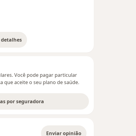
 detalhes
bre o endereço
culares. Você pode pagar particular
ta que aceite o seu plano de saúde.
tas por seguradora
Enviar opinião