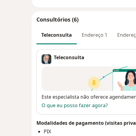
Consultórios (6)
Teleconsulta
Endereço 1
Endereç
Teleconsulta
Disponibilidade
Este especialista não oferece agendame
O que eu posso fazer agora?
Modalidades de pagamento (visitas priva
PIX