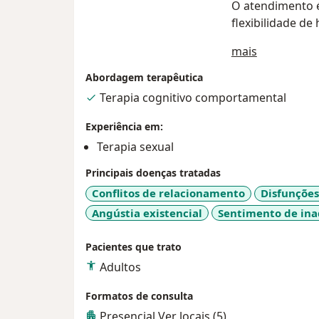
O atendimento é
flexibilidade de
Sobre mim
mais
Abordagem terapêutica
Terapia cognitivo comportamental
Experiência em:
Terapia sexual
Principais doenças tratadas
Conflitos de relacionamento
Disfunções
Angústia existencial
Sentimento de in
Pacientes que trato
Adultos
Formatos de consulta
Presencial
Ver locais (5)