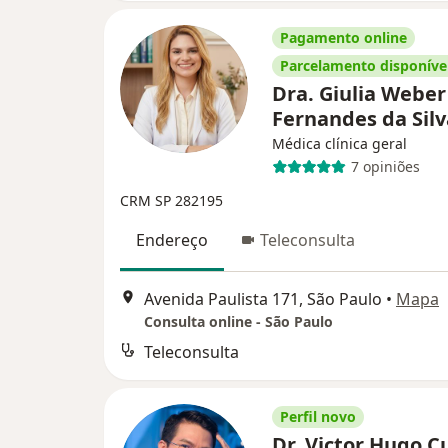
Pagamento online
Parcelamento disponíve
Dra. Giulia Weber
Fernandes da Sil
Médica clínica geral
7 opiniões
CRM SP 282195
Endereço
Teleconsulta
Avenida Paulista 171, São Paulo
•
Mapa
Consulta online - São Paulo
Teleconsulta
Perfil novo
Dr. Victor Hugo C