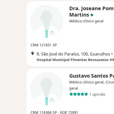
Dra. Joseane Po
Martins
Médico clínico geral
CRM 121831 SP
R. São José do Paraíso, 100, Guarulhos
•
Hospital Municipal Pimentas Bonsucesso 
Gustavo Santos Pa
Médico clínico geral, Ciru
geral
1 opinião
CRM 116366 SP - RQE 72891