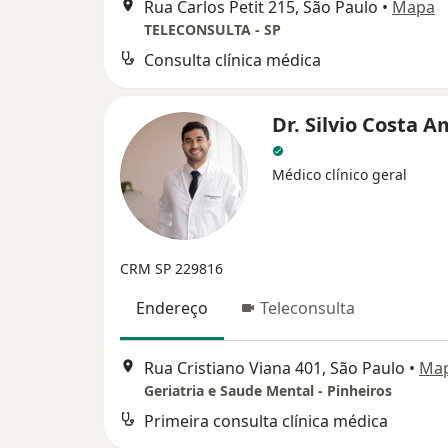
Rua Carlos Petit 215, São Paulo
•
Mapa
TELECONSULTA - SP
Consulta clínica médica
Dr. Silvio Costa 
Médico clínico geral
CRM SP 229816
Endereço
Teleconsulta
Rua Cristiano Viana 401, São Paulo
•
Ma
Geriatria e Saude Mental - Pinheiros
Primeira consulta clínica médica