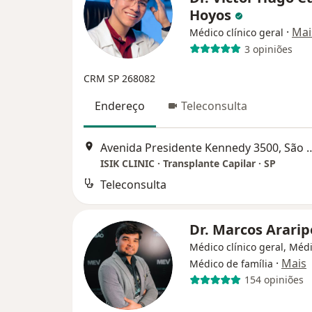
Hoyos
·
Mai
Médico clínico geral
3 opiniões
CRM SP 268082
Endereço
Teleconsulta
Avenida Presidente Kenned
ISIK CLINIC · Transplante Capilar · SP
Teleconsulta
Dr. Marcos Araripe
Médico clínico geral, Médi
·
Mais
Médico de família
154 opiniões