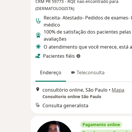
CRM PR 59773
- RQE nao encontrado para
(DERMATOLOGISTA)
Receita- Atestado- Pedidos de exames-
médico
100% de satisfação dos pacientes pelas
avaliações
O atendimento que você merece, está a
Pacientes fiéis
Endereço
Teleconsulta
consultório online, São Paulo
•
Mapa
Consultorio online São Paulo
Consulta generalista
Pagamento online