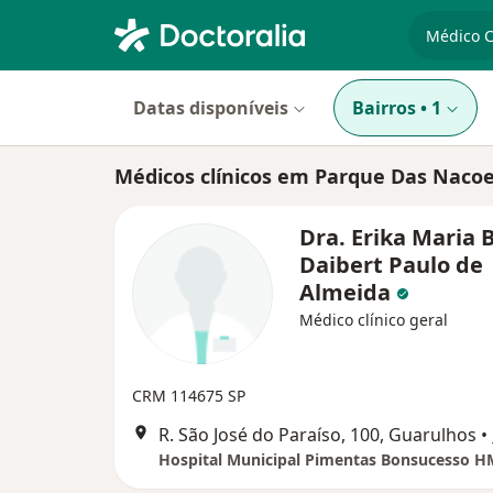
especiali
Datas disponíveis
Bairros
•
1
Médicos clínicos em Parque Das Nacoe
Dra. Erika Maria 
Daibert Paulo de
Almeida
Médico clínico geral
CRM 114675 SP
R. São José do Paraíso, 100, Guarulhos
•
Hospital Municipal Pimentas Bonsucesso 