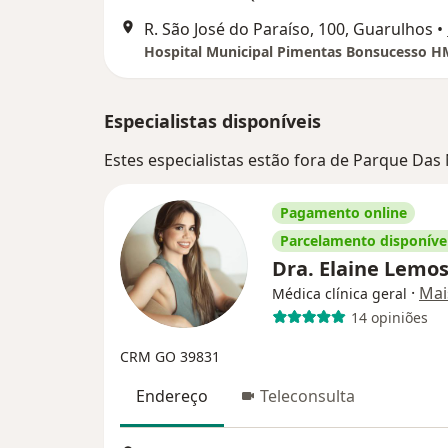
R. São José do Paraíso, 100, Guarulhos
•
Hospital Municipal Pimentas Bonsucesso 
Especialistas disponíveis
Estes especialistas estão fora de Parque Das
Pagamento online
Parcelamento disponíve
Dra. Elaine Lemo
·
Mai
Médica clínica geral
14 opiniões
CRM GO 39831
Endereço
Teleconsulta