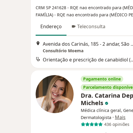
CRM SP 241628
- RQE nao encontrado para (MÉ
FAMÍLIA)
- RQE nao encontrado para (MÉDICO P
Endereço
Teleconsulta
Avenida dos Carinás, 185 - 
Consultório Moema
Orientação e prescrição de
Pagamento online
Parcelamento disponíve
Dra. Catarina Dep
Michels
Médica clínica geral, Gene
·
Mais
Dermatologista
436 opiniões