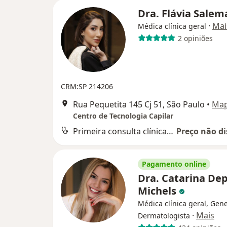
Dra. Flávia Sale
·
Mai
Médica clínica geral
2 opiniões
CRM:SP 214206
Rua Pequetita 145 Cj 51, São Paulo
•
Ma
Centro de Tecnologia Capilar
Primeira consulta clínica médica
Preço não di
Pagamento online
Dra. Catarina Dep
Michels
Médica clínica geral, Gene
·
Mais
Dermatologista