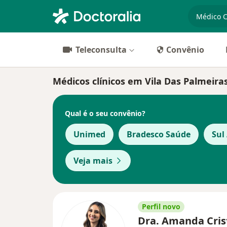
especiali
Teleconsulta
Convênio
Médicos clínicos em Vila Das Palmeira
Qual é o seu convênio?
Unimed
Bradesco Saúde
Sul
Veja mais
Perfil novo
Dra. Amanda Cris