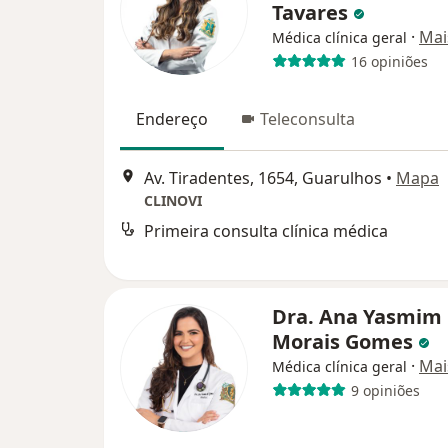
Tavares
·
Mai
Médica clínica geral
16 opiniões
Endereço
Teleconsulta
Av. Tiradentes, 1654, Guarulhos
•
Mapa
CLINOVI
Primeira consulta clínica médica
Dra. Ana Yasmim
Morais Gomes
·
Mai
Médica clínica geral
9 opiniões