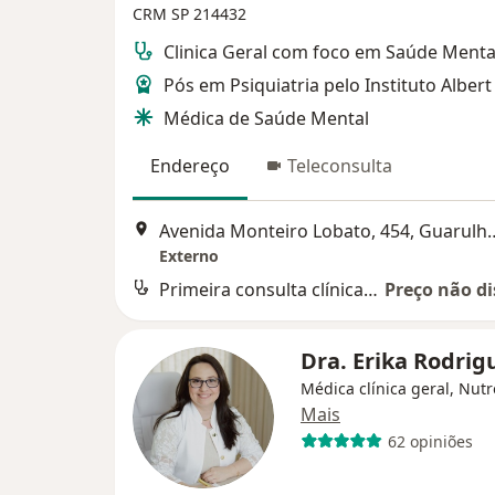
CRM SP 214432
Clinica Geral com foco em Saúde Menta
Pós em Psiquiatria pelo Instituto Albert
Médica de Saúde Mental
Endereço
Teleconsulta
Avenida Monteiro Loba
Externo
Primeira consulta clínica médica
Preço não di
Dra. Erika Rodri
Médica clínica geral, Nut
Mais
62 opiniões