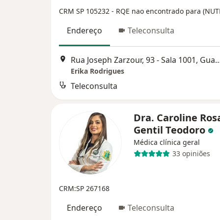
CRM SP 105232
- RQE nao encontrado para (N
Endereço
Teleconsulta
Rua Joseph Zarzour, 93 - Sala 1001
Erika Rodrigues
Teleconsulta
Dra. Caroline Ros
Gentil Teodoro
Médica clínica geral
33 opiniões
CRM:SP 267168
Endereço
Teleconsulta