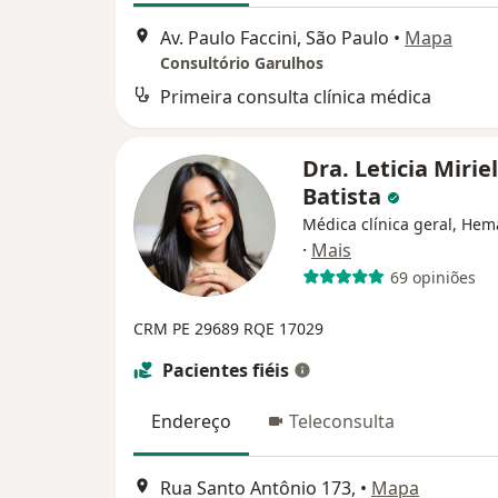
Av. Paulo Faccini, São Paulo
•
Mapa
Consultório Garulhos
Primeira consulta clínica médica
Dra. Leticia Miriel
Batista
Médica clínica geral, Hem
·
Mais
69 opiniões
CRM PE 29689
RQE 17029
Pacientes fiéis
Endereço
Teleconsulta
Rua Santo Antônio 173,
•
Mapa