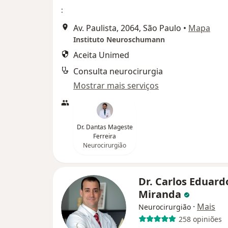
:
Av. Paulista, 2064, São Paulo
•
Mapa
Instituto Neuroschumann
Aceita Unimed
Consulta neurocirurgia
Mostrar mais serviços
Dr. Dantas Mageste
Ferreira
Neurocirurgião
Dr. Carlos Eduard
Miranda
·
Mais
Neurocirurgião
258 opiniões