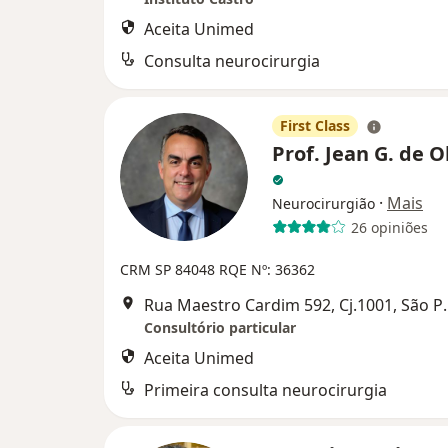
Aceita Unimed
Consulta neurocirurgia
First Class
Prof. Jean G. de O
·
Mais
Neurocirurgião
26 opiniões
CRM SP 84048 RQE Nº: 36362
Rua Maestro Card
Consultório particular
Aceita Unimed
Primeira consulta neurocirurgia