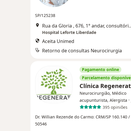
SP/125238
Rua da Gloria , 676, 1° andar, con
Hospital Leforte Liberdade
Aceita Unimed
Retorno de consultas Neurocirurgia
Pagamento online
Parcelamento disponíve
Clínica Regenera
Neurocirurgião, Médico
·
acupunturista, Alergista
395 opiniões
Dr. Willian Rezende do Carmo: CRM/SP 160.140 /
50546