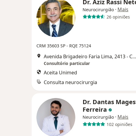
Dr. Aziz Rassi Ne
·
Mais
Neurocirurgião
26 opiniões
CRM 35603 SP - RQE 75124
Avenida Brigadeiro Faria Lima, 2413 - Conj 71, São 
Consultório particular
Aceita Unimed
Consulta neurocirurgia
Dr. Dantas Mages
Ferreira
·
Mais
Neurocirurgião
102 opiniões