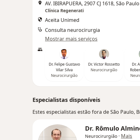
AV. IBIRAPUERA, 2907 CJ 1618, São Paulo
Clínica Regenerati
Aceita Unimed
Consulta neurocirurgia
Mostrar mais serviços
Dr. Felipe Gustavo
Dr. Victor Rossetto
Dr. 
Vilar Silva
Neurocirurgião
Rober
Neurocirurgião
Neuro
Especialistas disponíveis
Estes especialistas estão fora de São Paulo, 
Dr. Rômulo Almi
·
Mais
Neurocirurgião