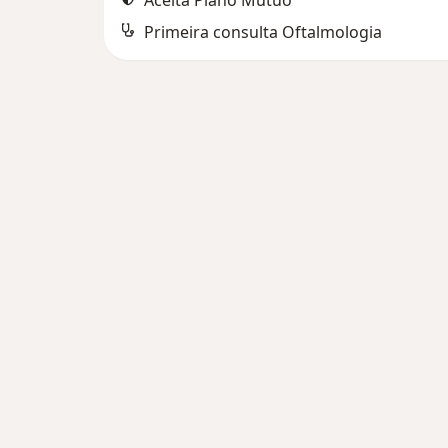
Aceita Plano Mútuo
Primeira consulta Oftalmologia