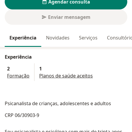
Agendar consulta
Enviar mensagem
Experiência
Novidades
Serviços
Consultóri
Experiência
2
1
Formação
Planos de saúde aceitos
Psicanalista de crianças, adolescentes e adultos
CRP 06/30903-9
Sou psicanalista e psicóloga com mais de trinta anos