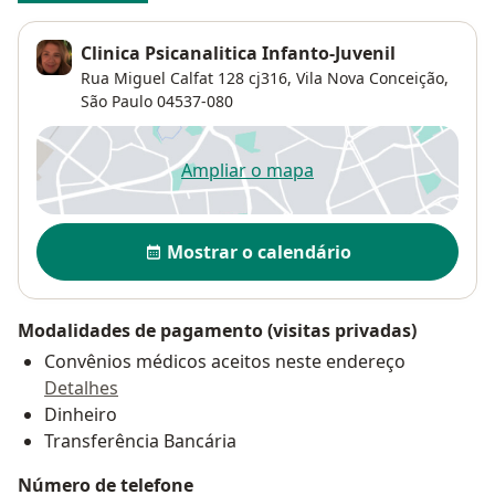
Clinica Psicanalitica Infanto-Juvenil
Rua Miguel Calfat 128 cj316,
Vila Nova Conceição
,
São Paulo
04537-080
Ampliar o mapa
abre num novo separador
Disponibilidade
Mostrar o calendário
Modalidades de pagamento (visitas privadas)
Convênios médicos aceitos neste endereço
Detalhes
Dinheiro
Transferência Bancária
Número de telefone