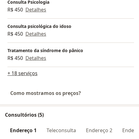
Consulta Psicologia
R$ 450
Detalhes
Consulta psicológica do idoso
R$ 450
Detalhes
Tratamento da síndrome do pânico
R$ 450
Detalhes
+ 18 serviços
Como mostramos os preços?
Consultórios (5)
Endereço 1
Teleconsulta
Endereço 2
Endere