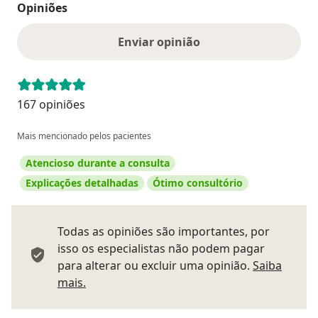
Opiniões
Enviar opinião
167 opiniões
Mais mencionado pelos pacientes
Atencioso durante a consulta
Explicações detalhadas
Ótimo consultório
Todas as opiniões são importantes, por
isso os especialistas não podem pagar
para alterar ou excluir uma opinião.
Saiba
Saber mais sobre pareceres
mais.