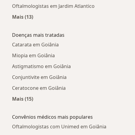
Oftalmologistas em Jardim Atlantico
Mais (13)
Mais na categoria: Oftalmologistas próximos
Doenças mais tratadas
Catarata em Goiânia
Miopia em Goiânia
Astigmatismo em Goiânia
Conjuntivite em Goiânia
Ceratocone em Goiânia
Mais (15)
Mais na categoria: Doenças mais tratadas
Convênios médicos mais populares
Oftalmologistas com Unimed em Goiânia