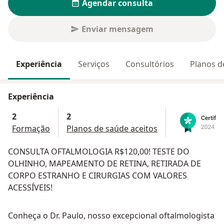
Agendar consulta
Enviar mensagem
Experiência
Serviços
Consultórios
Planos d
Experiência
2
2
Formação
Planos de saúde aceitos
CONSULTA OFTALMOLOGIA R$120,00! TESTE DO
OLHINHO, MAPEAMENTO DE RETINA, RETIRADA DE
CORPO ESTRANHO E CIRURGIAS COM VALORES
ACESSÍVEIS!
Conheça o Dr. Paulo, nosso excepcional oftalmologista