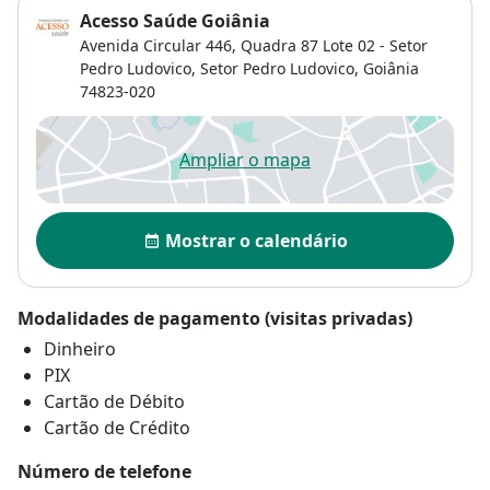
Acesso Saúde Goiânia
Avenida Circular 446, Quadra 87 Lote 02 - Setor
Pedro Ludovico,
Setor Pedro Ludovico
,
Goiânia
74823-020
Ampliar o mapa
abre num novo separador
Disponibilidade
Mostrar o calendário
Modalidades de pagamento (visitas privadas)
Dinheiro
PIX
Cartão de Débito
Cartão de Crédito
Número de telefone