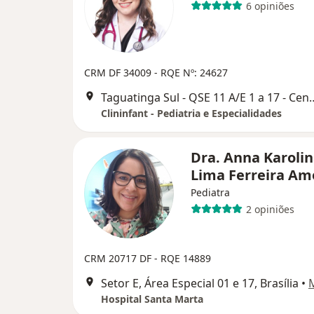
6 opiniões
CRM DF 34009
- RQE Nº: 24627
Taguatinga Sul - QSE 11 A/E 1 a 17 - Centro M
Clininfant - Pediatria e Especialidades
Dra. Anna Karolin
Lima Ferreira A
Pediatra
2 opiniões
CRM 20717 DF - RQE 14889
Setor E, Área Especial 01 e 17, Brasília
•
Hospital Santa Marta