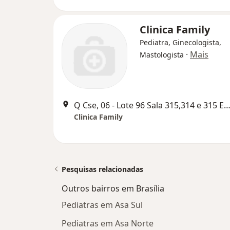
Clinica Family
Pediatra, Ginecologista,
·
Mais
Mastologista
Q Cse, 06 - Lote 96 Sala 315,314 e 315 Ed. Clinica Amma, Bra
Clinica Family
Pesquisas relacionadas
Outros bairros em Brasília
Pediatras em Asa Sul
Pediatras em Asa Norte