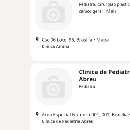
Pediatra, Cirurgião plásti
·
Mais
clínico geral
Csc 06 Lote, 96, Brasília
•
Mapa
Clinica Amma
Clinica de Pediatr
Abreu
Pediatra
Area Especial Numero 001, 001, Brasília
Clinica de Pediatria Abreu