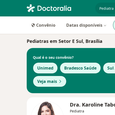
especiali
Convênio
Datas disponíveis
Pediatras em Setor E Sul, Brasília
Qual é o seu convênio?
Unimed
Bradesco Saúde
Sul
Veja mais
Dra. Karoline Ta
Pediatra