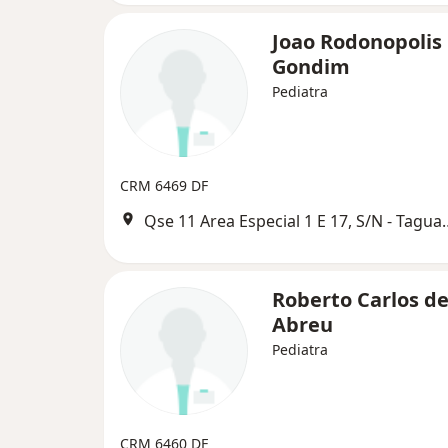
Joao Rodonopolis
Gondim
Pediatra
CRM 6469 DF
Qse 11 Area Especial 1 E 17
Roberto Carlos d
Abreu
Pediatra
CRM 6460 DF