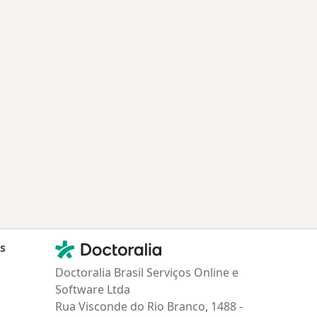
Contato
Doctoralia - Homepage
as
Doctoralia Brasil Serviços Online e
Software Ltda
Rua Visconde do Rio Branco, 1488 -