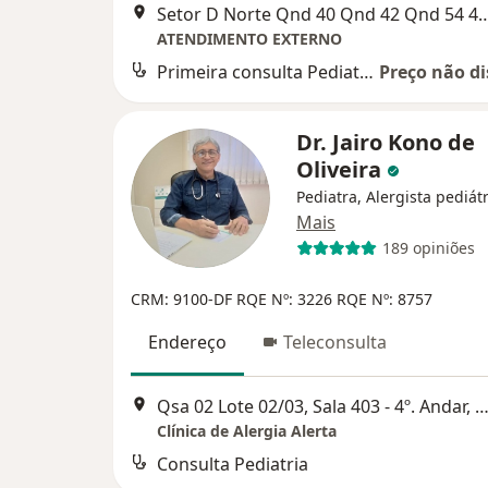
Setor D Norte Qnd 40 Qnd 42 Qnd 
ATENDIMENTO EXTERNO
Primeira consulta Pediatria
Preço não di
Dr. Jairo Kono de
Oliveira
Pediatra, Alergista pediát
Mais
189 opiniões
CRM: 9100-DF
RQE Nº: 3226
RQE Nº: 8757
Endereço
Teleconsulta
Qsa 02 Lote 02/03, Sala 403 - 4º. Andar, Setor A Sul, Tagua
Clínica de Alergia Alerta
Consulta Pediatria