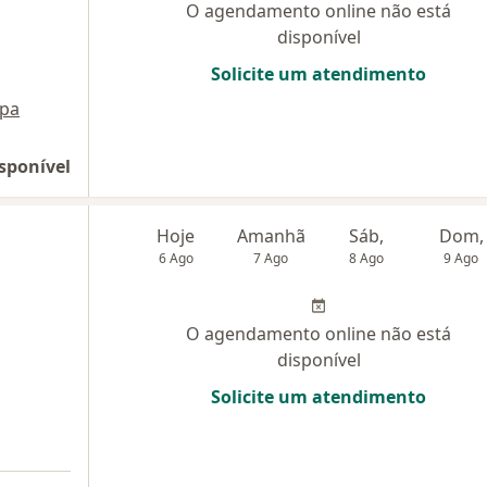
O agendamento online não está
disponível
Solicite um atendimento
pa
sponível
Hoje
Amanhã
Sáb,
Dom,
6 Ago
7 Ago
8 Ago
9 Ago
O agendamento online não está
disponível
Solicite um atendimento