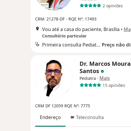
2 opiniões
CRM: 21278-DF - RQE Nº: 17493
Vou até a casa do paciente, Brasília
•
Ma
Consultório particular
Primeira consulta Pediatria
Preço não di
Dr. Marcos Moura
Santos
·
Mais
Pediatra
15 opiniões
CRM DF 12059
RQE Nº: 7775
Endereço
Teleconsulta