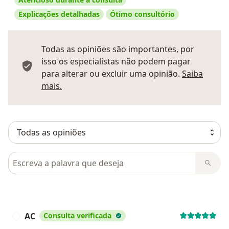
Explicações detalhadas
Ótimo consultório
Todas as opiniões são importantes, por
isso os especialistas não podem pagar
para alterar ou excluir uma opinião.
Saiba
Saber mais sobre pareceres
mais.
Pesquisar em opiniões
AC
Consulta verificada
A