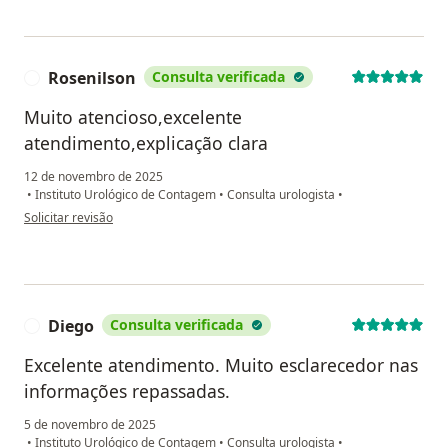
Rosenilson
Consulta verificada
R
Muito atencioso,excelente
atendimento,explicação clara
12 de novembro de 2025
•
Instituto Urológico de Contagem
•
Consulta urologista
•
na opinião do utilizador Rosenilson
Solicitar revisão
Diego
Consulta verificada
D
Excelente atendimento. Muito esclarecedor nas
informações repassadas.
5 de novembro de 2025
•
Instituto Urológico de Contagem
•
Consulta urologista
•