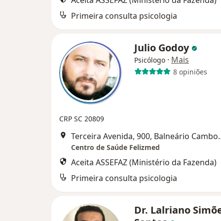
Aceita ASSEFAZ (Ministério da Fazenda)
Primeira consulta psicologia
Julio Godoy
·
Mais
Psicólogo
8 opiniões
CRP SC 20809
Terceira Avenida, 
Centro de Saúde Felizmed
Aceita ASSEFAZ (Ministério da Fazenda)
Primeira consulta psicologia
Dr. Lalriano Simõ