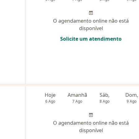
O agendamento online não está
disponível
Solicite um atendimento
Hoje
Amanhã
Sáb,
Dom,
6 Ago
7 Ago
8 Ago
9 Ago
O agendamento online não está
disponível