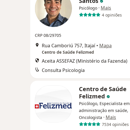
Santos
·
Mais
Psicólogo
4 opiniões
CRP 08/29705
Rua Camboriú 757, Itajaí
•
Mapa
Centro de Saúde Felizmed
Aceita ASSEFAZ (Ministério da Fazenda)
Consulta Psicologia
Centro de Saúde
Felizmed
Psicólogo, Especialista em
administração em saúde,
·
Mais
Oncologista
7534 opiniões