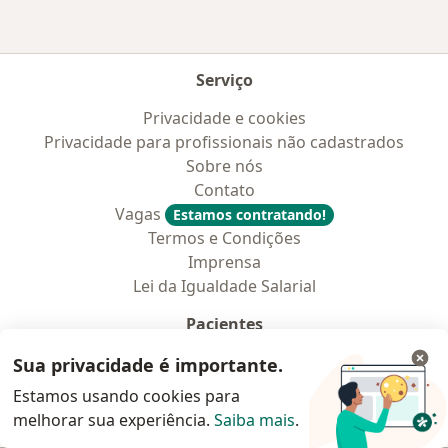
Serviço
Privacidade e cookies
Privacidade para profissionais não cadastrados
Sobre nós
Contato
Vagas
Estamos contratando!
Termos e Condições
Imprensa
Lei da Igualdade Salarial
Pacientes
Especialistas
Sua privacidade é importante.
Clínicas e Hospitais
Estamos usando cookies para
Planos de saúde
melhorar sua experiência.
Saiba mais
.
Pergunte ao especialista