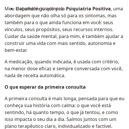
Meu trabalho é guiado pela
Dependência química
Psiquiatria Positiva
, uma
abordagem que não olha só para os sintomas, mas
também para o que ainda funciona em você: seus
vínculos, seus propósitos, seus recursos internos.
Cuidar da saúde mental, para mim, é também ajudar a
construir uma vida com mais sentido, autonomia e
bem-estar.
A medicação, quando indicada, é usada com critério,
na menor dose eficaz e sempre conversada com você,
nada de receita automática.
O que esperar da primeira consulta
A primeira consulta é mais longa, pensada para que eu
conheça sua história com calma: o que você está
sentindo, há quanto tempo, o que já tentou, e como
isso impacta o seu dia a dia. Saímos juntos com um
plano terapêutico claro, individualizado e factível.