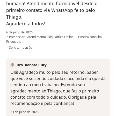
humana! Atendimento formidável desde o
primeiro contato via WhatsApp feito pelo
Thiago.
Agradeço a todos!
6 de julho de 2026
•
Presenciar - Atendimento Psiquiátrico Online
•
Primeira consulta
Psiquiatria
na opinião do utilizador FRG
•
Solicitar revisão
Dra. Renata Cury
Olá! Agradeço muito pelo seu retorno. Saber
que você se sentiu cuidada e acolhida é o que dá
sentido ao meu trabalho. Estendo seu
agradecimento ao Thiago, que faz o primeiro
contato com todo o cuidado. Obrigada pela
recomendação e pela confiança!
23 de julho de 2026