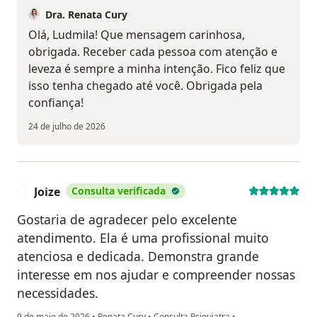
Dra. Renata Cury
Olá, Ludmila! Que mensagem carinhosa,
obrigada. Receber cada pessoa com atenção e
leveza é sempre a minha intenção. Fico feliz que
isso tenha chegado até você. Obrigada pela
confiança!
24 de julho de 2026
Joize
Consulta verificada
J
Gostaria de agradecer pelo excelente
atendimento. Ela é uma profissional muito
atenciosa e dedicada. Demonstra grande
interesse em nos ajudar e compreender nossas
necessidades.
9 de maio de 2026
•
Renata Cury
•
Consulta Psiquiatra
•