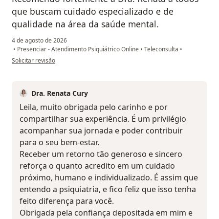
que buscam cuidado especializado e de
qualidade na área da saúde mental.
4 de agosto de 2026
•
Presenciar - Atendimento Psiquiátrico Online
•
Teleconsulta
•
na opinião do utilizador Leila B T
Solicitar revisão
Dra. Renata Cury
Leila, muito obrigada pelo carinho e por
compartilhar sua experiência. É um privilégio
acompanhar sua jornada e poder contribuir
para o seu bem-estar.
Receber um retorno tão generoso e sincero
reforça o quanto acredito em um cuidado
próximo, humano e individualizado. É assim que
entendo a psiquiatria, e fico feliz que isso tenha
feito diferença para você.
Obrigada pela confiança depositada em mim e