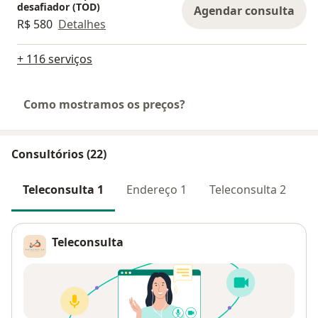
desafiador (TOD)
Agendar consulta
R$ 580
Detalhes
+ 116 serviços
Como mostramos os preços?
Consultórios (22)
Teleconsulta 1
Endereço 1
Teleconsulta 2
E
Teleconsulta