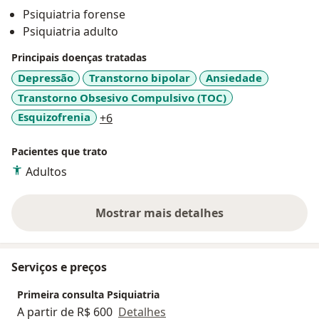
Psiquiatria forense
Psiquiatria adulto
Principais doenças tratadas
Depressão
Transtorno bipolar
Ansiedade
Transtorno Obsesivo Compulsivo (TOC)
a11y_sr_more_diseases
Esquizofrenia
+6
Pacientes que trato
Adultos
Mostrar mais detalhes
sobre a experiência
Serviços e preços
Primeira consulta Psiquiatria
A partir de R$ 600
Detalhes