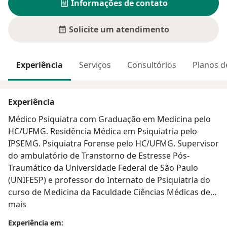
Informações de contato
Solicite um atendimento
Experiência
Serviços
Consultórios
Planos d
Experiência
Médico Psiquiatra com Graduação em Medicina pelo
HC/UFMG. Residência Médica em Psiquiatria pelo
IPSEMG. Psiquiatra Forense pelo HC/UFMG. Supervisor
do ambulatório de Transtorno de Estresse Pós-
Traumático da Universidade Federal de São Paulo
(UNIFESP) e professor do Internato de Psiquiatria do
curso de Medicina da Faculdade Ciências Médicas de
Sobre mim
Minas Gerais (FCMMG).
mais
Experiência em: