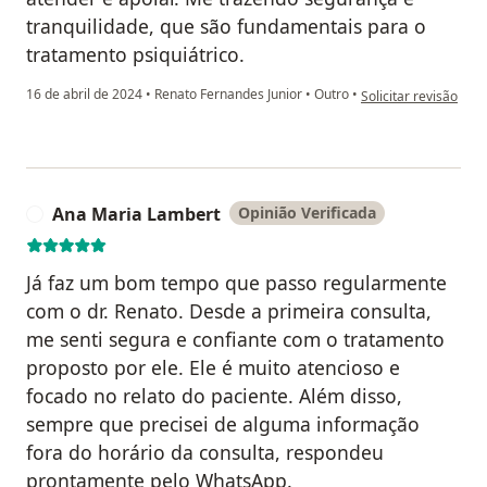
tranquilidade, que são fundamentais para o
tratamento psiquiátrico.
na opinião do utiliz
16 de abril de 2024
•
Renato Fernandes Junior
•
Outro
•
Solicitar revisão
Ana Maria Lambert
Opinião Verificada
A
Já faz um bom tempo que passo regularmente
com o dr. Renato. Desde a primeira consulta,
me senti segura e confiante com o tratamento
proposto por ele. Ele é muito atencioso e
focado no relato do paciente. Além disso,
sempre que precisei de alguma informação
fora do horário da consulta, respondeu
prontamente pelo WhatsApp.