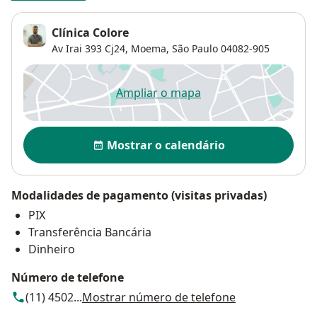
Clínica Colore
Av Irai 393 Cj24,
Moema
,
São Paulo
04082-905
Ampliar o mapa
abre num novo separador
Disponibilidade
Mostrar o calendário
Modalidades de pagamento (visitas privadas)
PIX
Transferência Bancária
Dinheiro
Número de telefone
(11) 4502...
Mostrar número de telefone