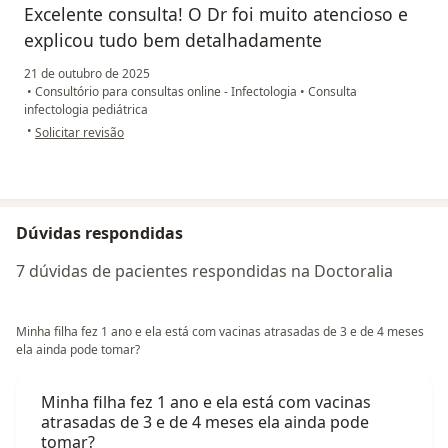
Excelente consulta! O Dr foi muito atencioso e
explicou tudo bem detalhadamente
21 de outubro de 2025
•
Consultório para consultas online - Infectologia
•
Consulta
infectologia pediátrica
na opinião do utilizador NV
•
Solicitar revisão
Dúvidas respondidas
7 dúvidas de pacientes respondidas na Doctoralia
Minha filha fez 1 ano e ela está com vacinas atrasadas de 3 e de 4 meses
ela ainda pode tomar?
Minha filha fez 1 ano e ela está com vacinas
atrasadas de 3 e de 4 meses ela ainda pode
tomar?