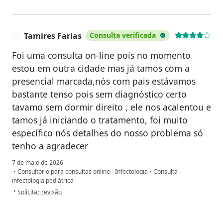
Tamires Farias
Consulta verificada
T
Foi uma consulta on-line pois no momento
estou em outra cidade mas já tamos com a
presencial marcada,nós com pais estávamos
bastante tenso pois sem diagnóstico certo
tavamo sem dormir direito , ele nos acalentou e
tamos já iniciando o tratamento, foi muito
específico nós detalhes do nosso problema só
tenho a agradecer
7 de maio de 2026
•
Consultório para consultas online - Infectologia
•
Consulta
infectologia pediátrica
na opinião do utilizador Tamires Farias
•
Solicitar revisão