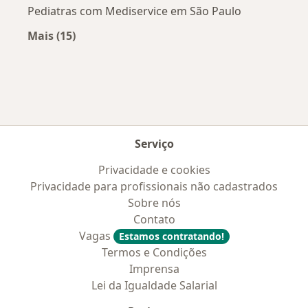
Pediatras com Mediservice em São Paulo
Mais (15)
Mais na categoria: Convênios médicos mais po
Serviço
Privacidade e cookies
Privacidade para profissionais não cadastrados
Sobre nós
Contato
Vagas
Estamos contratando!
Termos e Condições
Imprensa
Lei da Igualdade Salarial