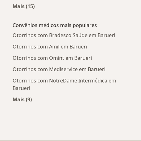
Mais (15)
Mais na categoria: Doenças mais tratadas
Convênios médicos mais populares
Otorrinos com Bradesco Saúde em Barueri
Otorrinos com Amil em Barueri
Otorrinos com Omint em Barueri
Otorrinos com Mediservice em Barueri
Otorrinos com NotreDame Intermédica em
Barueri
Mais (9)
Mais na categoria: Convênios médicos mais po