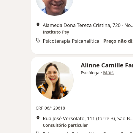
Alameda Dona Tereza Cristina, 720 - Nov
Instituto Psy
Psicoterapia Psicanalítica
Preço não di
Alinne Camille Fa
·
Mais
Psicóloga
CRP 06/129618
Rua José Versolato, 111 (torre B), São Bernardo
Consultório particular