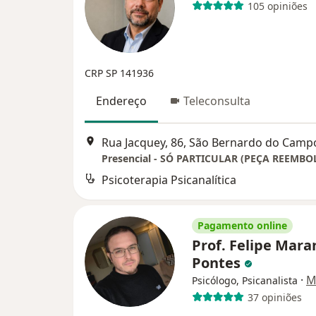
105 opiniões
CRP SP 141936
Endereço
Teleconsulta
Rua Jacquey, 86, São Bernardo do Camp
Psicoterapia Psicanalítica
Pagamento online
Prof. Felipe Mara
Pontes
·
M
Psicólogo, Psicanalista
37 opiniões