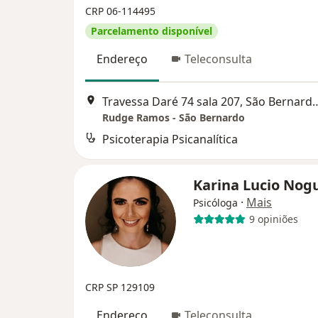
CRP 06-114495
Parcelamento disponível
Endereço
Teleconsulta
Travessa Daré 74 sala 207, Sã
Rudge Ramos - São Bernardo
Psicoterapia Psicanalítica
Karina Lucio Nog
·
Mais
Psicóloga
9 opiniões
CRP SP 129109
Endereço
Teleconsulta