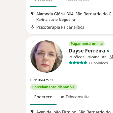
Alameda Glória 304, Sã
Karina Lucio Nogueira
Psicoterapia Psicanalítica
Pagamento online
Dayse Ferreira
·
M
Psicóloga, Psicanalista
11 opiniões
CRP 06/47921
Parcelamento disponível
Endereço
Teleconsulta
Avenida João Fir