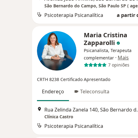
Psicoterapia Psicanalítica
a partir 
Maria Cristina
Zapparolli
Psicanalista, Terapeuta
·
Mais
complementar
7 opiniões
CRTH 8238
Certificado Apresentado
Endereço
Teleconsulta
Rua Zelinda Zanel
Clínica Castro
Psicoterapia Psicanalítica