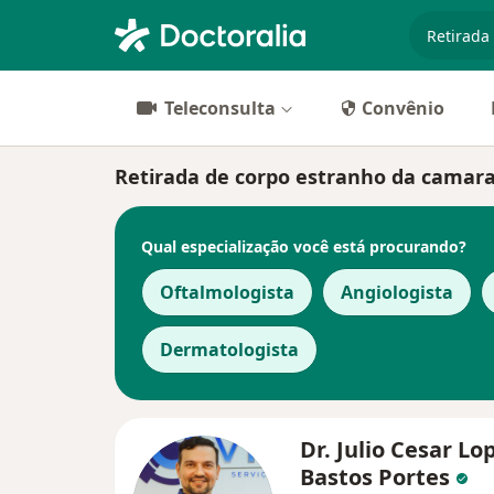
especiali
Teleconsulta
Convênio
Retirada de corpo estranho da camara a
Qual especialização você está procurando?
Oftalmologista
Angiologista
Dermatologista
Dr. Julio Cesar Lo
Bastos Portes