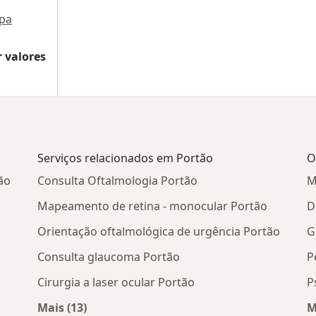
pa
 valores
Serviços relacionados em Portão
O
ão
Consulta Oftalmologia Portão
M
Mapeamento de retina - monocular Portão
D
Orientação oftalmológica de urgência Portão
G
Consulta glaucoma Portão
P
Cirurgia a laser ocular Portão
P
Mais (13)
M