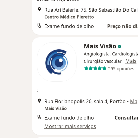
Rua Ari Baierle, 75, São Sebastião Do Caí
Centro Médico Pieretto
Exame fundo de olho
Preço não di
Mais Visão
Angiologista, Cardiologist
·
Mais
Cirurgião vascular
295 opiniões
:
Rua Florianopolis 26, sala 4, Portão
•
Ma
Mais Visão
Exame fundo de olho
Consultar
Mostrar mais serviços