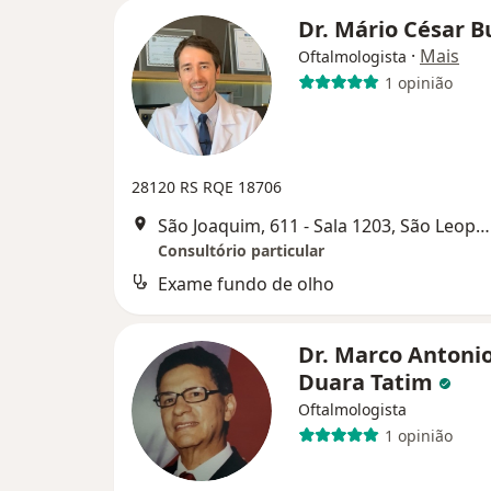
Dr. Mário César B
·
Mais
Oftalmologista
1 opinião
28120 RS
RQE 18706
São Joaquim, 611 - Sala 1203, São Leopoldo
Consultório particular
Exame fundo de olho
Dr. Marco Antoni
Duara Tatim
Oftalmologista
1 opinião