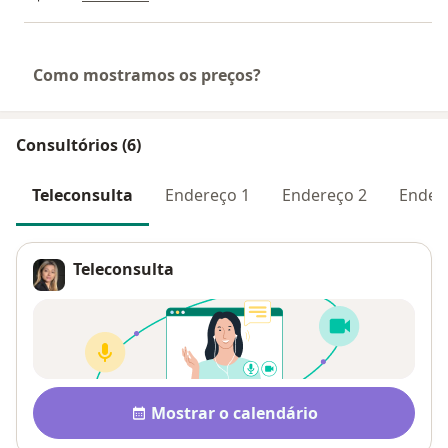
Como mostramos os preços?
Consultórios (6)
Teleconsulta
Endereço 1
Endereço 2
Ender
Teleconsulta
Disponibilidade
Mostrar o calendário