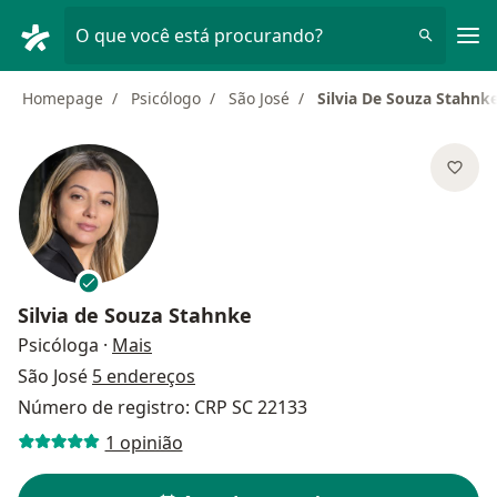
Men
O que você está procurando?
Homepage
Psicólogo
São José
Silvia De Souza Stahnk
Silvia de Souza Stahnke
sobre as especializações
Psicóloga
·
Mais
São José
5 endereços
Número de registro: CRP SC 22133
1 opinião