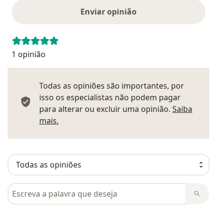
Enviar opinião
1 opinião
Todas as opiniões são importantes, por
isso os especialistas não podem pagar
para alterar ou excluir uma opinião.
Saiba
Saber mais sobre pareceres
mais.
Pesquisar em opiniões