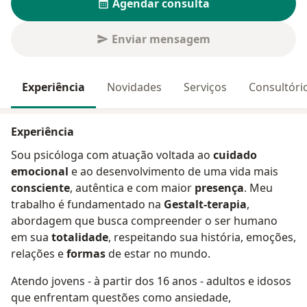
Agendar consulta
Enviar mensagem
Experiência
Novidades
Serviços
Consultóri
Experiência
Sou psicóloga com atuação voltada ao
cuidado
emocional
e ao desenvolvimento de uma vida mais
consciente
, autêntica e com maior
presença
. Meu
trabalho é fundamentado na
Gestalt-terapia
,
abordagem que busca compreender o ser humano
em sua
totalidade
, respeitando sua história, emoções,
relações e
formas
de estar no mundo.
Atendo jovens - à partir dos 16 anos - adultos e idosos
que enfrentam questões como ansiedade,