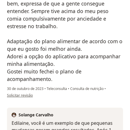
bem, expressa de que a gente consegue
entender. Sempre tive acima do meu peso
comia compulsivamente por anciedade e
estresse no trabalho.
Adaptação do plano alimentar de acordo com o
que eu gosto foi melhor ainda.
Adorei a opção do aplicativo para acompanhar
minha alimentação.
Gostei muito fechei o plano de
acompanhamento.
30 de outubro de 2023
•
Teleconsulta
•
Consulta de nutrição
•
na opinião do utilizador Edilaine Gomes
Solicitar revisão
Solange Carvalho
Edilaine, você é um exemplo de que pequenas