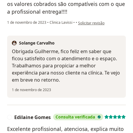
os valores cobrados são compatíveis com o que
a profissional entrega!!!!
na opinião do utilizador Guilherm
1 de novembro de 2023
•
Clinica Lavissi
•
•
Solicitar revisão
Solange Carvalho
Obrigada Guilherme, fico feliz em saber que
ficou satisfeito com o atendimento e o espaço.
Trabalhamos para propiciar a melhor
experiência para nosso cliente na clínica. Te vejo
em breve no retorno.
1 de novembro de 2023
Edilaine Gomes
Consulta verificada
E
Excelente profissional, atenciosa, explica muito