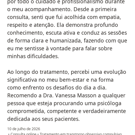
por todo o cuidado e profissionalismo durante
o meu acompanhamento. Desde a primeira
consulta, senti que fui acolhida com empatia,
respeito e atenção. Ela demonstra profundo
conhecimento, escuta ativa e conduz as sessões
de forma clara e humanizada, fazendo com que
eu me sentisse à vontade para falar sobre
minhas dificuldades.
Ao longo do tratamento, percebi uma evolução
significativa no meu bem-estar e na forma
como enfrento os desafios do dia a dia.
Recomendo a Dra. Vanessa Masson a qualquer
pessoa que esteja procurando uma psicóloga
comprometida, competente e verdadeiramente
dedicada aos seus pacientes.
10 de julho de 2026
•
Consulta online
•
Tratamento em transtorno obsessivo compulsivo