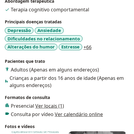
Abordagem terapêutica
Terapia cognitivo comportamental
Principais doenças tratadas
Depressão
Ansiedade
Dificuldades no relacionamento
a11y_sr_more_dis
Alterações do humor
Estresse
+66
Pacientes que trato
Adultos (Apenas em alguns endereços)
Crianças a partir dos 16 anos de idade (Apenas em
alguns endereços)
Formatos de consulta
Presencial
Ver locais (1)
Consulta por vídeo
Ver calendário online
Fotos e vídeos