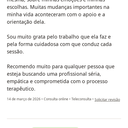
escolhas. Muitas mudanças importantes na
minha vida aconteceram com o apoio e a
orientação dela.
Sou muito grata pelo trabalho que ela faz e
pela forma cuidadosa com que conduz cada
sessão.
Recomendo muito para qualquer pessoa que
esteja buscando uma profissional séria,
empática e comprometida com o processo
terapêutico.
na opinião do utilizad
14 de março de 2026
•
Consulta online
•
Teleconsulta
•
Solicitar revisão