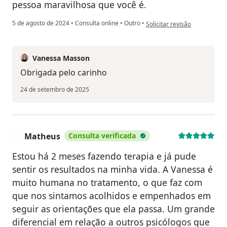
pessoa maravilhosa que você é.
na opinião do utilizador Gl
5 de agosto de 2024
•
Consulta online
•
Outro
•
Solicitar revisão
Vanessa Masson
Obrigada pelo carinho
24 de setembro de 2025
Matheus
Consulta verificada
M
Estou há 2 meses fazendo terapia e já pude
sentir os resultados na minha vida. A Vanessa é
muito humana no tratamento, o que faz com
que nos sintamos acolhidos e empenhados em
seguir as orientações que ela passa. Um grande
diferencial em relação a outros psicólogos que