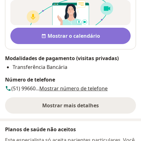
Disponibilidade
Mostrar o calendário
Modalidades de pagamento (visitas privadas)
Transferência Bancária
Número de telefone
(51) 99660...
Mostrar número de telefone
Mostrar mais detalhes
sobre o endereço
Planos de saúde não aceitos
Este especialista só aceita pacientes particulares. Você