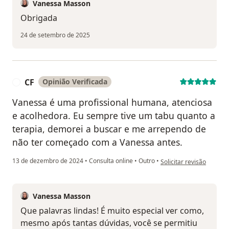
Vanessa Masson
Obrigada
24 de setembro de 2025
CF
Opinião Verificada
C
Vanessa é uma profissional humana, atenciosa
e acolhedora. Eu sempre tive um tabu quanto a
terapia, demorei a buscar e me arrependo de
não ter começado com a Vanessa antes.
na opinião do utilizador
13 de dezembro de 2024
•
Consulta online
•
Outro
•
Solicitar revisão
Vanessa Masson
Que palavras lindas! É muito especial ver como,
mesmo após tantas dúvidas, você se permitiu