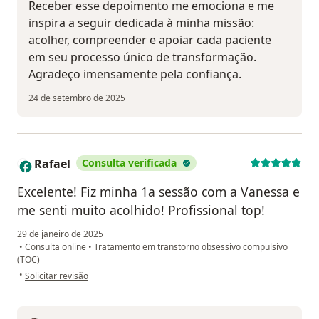
Receber esse depoimento me emociona e me
inspira a seguir dedicada à minha missão:
acolher, compreender e apoiar cada paciente
em seu processo único de transformação.
Agradeço imensamente pela confiança.
24 de setembro de 2025
Rafael
Consulta verificada
R
Excelente! Fiz minha 1a sessão com a Vanessa e
me senti muito acolhido! Profissional top!
29 de janeiro de 2025
•
Consulta online
•
Tratamento em transtorno obsessivo compulsivo
(TOC)
na opinião do utilizador Rafael
•
Solicitar revisão