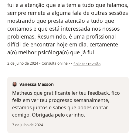
fui é a atenção que ela tem a tudo que falamos,
sempre remete a alguma fala de outras sessões
mostrando que presta atenção a tudo que
contamos e que está interessada nos nossos
problemas. Resumindo, é uma profissional
difícil de encontrar hoje em dia, certamente
a(o) melhor psicóloga(o) que já fui.
na opinião do utilizador Matheus
2 de julho de 2024
•
Consulta online
•
•
Solicitar revisão
Vanessa Masson
Matheus que gratificante ler teu feedback, fico
feliz em ver teu progresso semanalmente,
estamos juntos e sabes que podes contar
comigo. Obrigada pelo carinho.
7 de julho de 2024