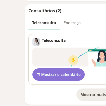
Consultórios (2)
Teleconsulta
Endereço
Teleconsulta
Disponibilidade
Mostrar o calendário
Mostrar mais
so