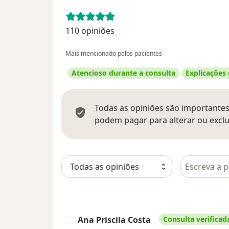
110 opiniões
Mais mencionado pelos pacientes
Atencioso durante a consulta
Explicações
Todas as opiniões são importantes,
podem pagar para alterar ou exclu
Pesquisar e
Ana Priscila Costa
Consulta verificad
A