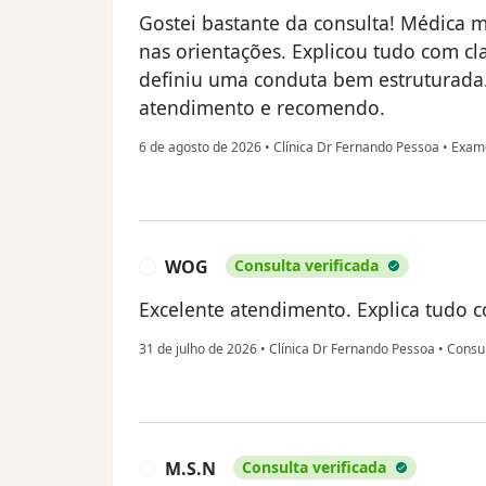
Gostei bastante da consulta! Médica m
nas orientações. Explicou tudo com cl
definiu uma conduta bem estruturada.
atendimento e recomendo.
6 de agosto de 2026
•
Clínica Dr Fernando Pessoa
•
Exame
WOG
Consulta verificada
W
Excelente atendimento. Explica tudo c
31 de julho de 2026
•
Clínica Dr Fernando Pessoa
•
Consul
M.S.N
Consulta verificada
M