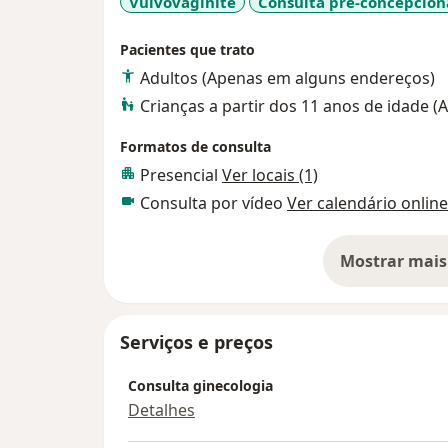
Vulvovaginite
Consulta pré-concepcion
Pacientes que trato
Adultos (Apenas em alguns endereços)
Crianças a partir dos 11 anos de idade 
Formatos de consulta
Presencial
Ver locais (1)
Consulta por vídeo
Ver calendário online
Mostrar mais
so
Serviços e preços
Consulta ginecologia
Detalhes