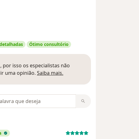
 detalhadas
Ótimo consultório
 por isso os especialistas não
Saber mais sobre pareceres
ir uma opinião.
Saiba mais.
m opiniões
a