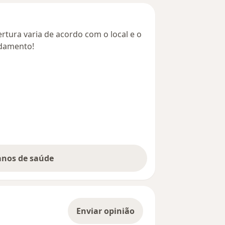
rtura varia de acordo com o local e o
ndamento!
lanos de saúde
Enviar opinião