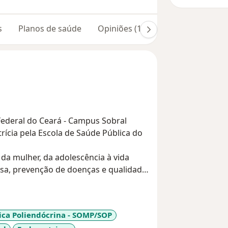
s
Planos de saúde
Opiniões (110)
ederal do Ceará - Campus Sobral
ícia pela Escola de Saúde Pública do
da mulher, da adolescência à vida
osa, prevenção de doenças e qualidade
ca Poliendócrina - SOMP/SOP