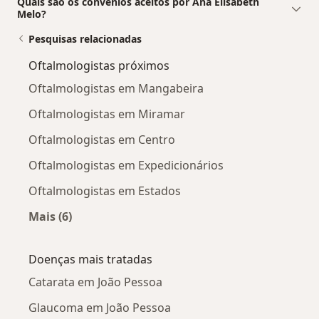
Quais são os convênios aceitos por Ana Elisabeth
Melo?
Pesquisas relacionadas
Oftalmologistas próximos
Oftalmologistas em Mangabeira
Oftalmologistas em Miramar
Oftalmologistas em Centro
Oftalmologistas em Expedicionários
Oftalmologistas em Estados
Mais (6)
Mais na categoria: Oftalmologistas próximos
Doenças mais tratadas
Catarata em João Pessoa
Glaucoma em João Pessoa