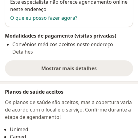
Disponibilidade
Este especialista não oferece agendamento online
neste endereço
O que eu posso fazer agora?
Modalidades de pagamento (visitas privadas)
Convênios médicos aceitos neste endereço
Detalhes
Mostrar mais detalhes
sobre o endereço
Planos de saúde aceitos
Os planos de saúde são aceitos, mas a cobertura varia
de acordo com o local e o serviço. Confirme durante a
etapa de agendamento!
Unimed
Camed