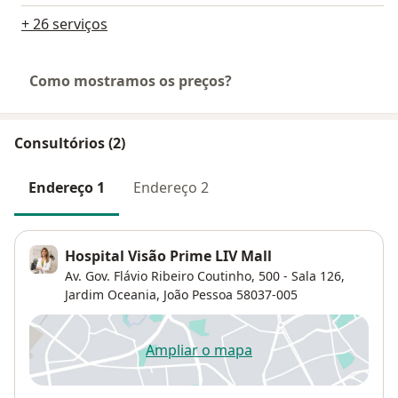
+ 26 serviços
Como mostramos os preços?
Consultórios (2)
Endereço 1
Endereço 2
Hospital Visão Prime LIV Mall
Av. Gov. Flávio Ribeiro Coutinho, 500 - Sala 126,
Jardim Oceania
,
João Pessoa
58037-005
Ampliar o mapa
abre num novo separador