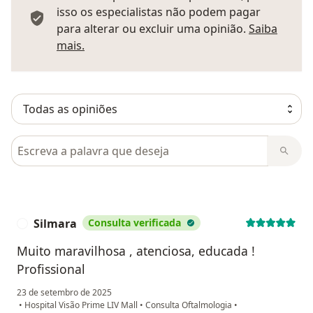
isso os especialistas não podem pagar
para alterar ou excluir uma opinião.
Saiba
Saber mais sobre pareceres
mais.
Pesquisar em opiniões
Silmara
Consulta verificada
S
Muito maravilhosa , atenciosa, educada !
Profissional
23 de setembro de 2025
•
Hospital Visão Prime LIV Mall
•
Consulta Oftalmologia
•