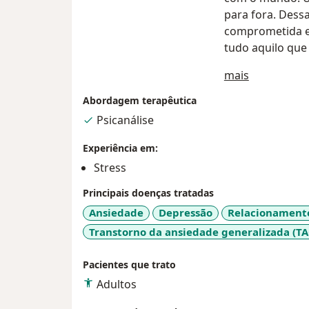
para fora. Dessa
comprometida em
tudo aquilo que 
Sobre mim
mais
Abordagem terapêutica
Psicanálise
Experiência em:
Stress
Principais doenças tratadas
Ansiedade
Depressão
Relacionament
Transtorno da ansiedade generalizada (TA
Pacientes que trato
Adultos