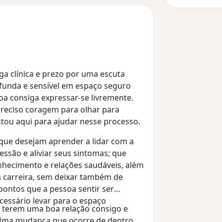
ga clínica e prezo por uma escuta
funda e sensível em espaço seguro
oa consiga expressar-se livremente.
reciso coragem para olhar para
estou aqui para ajudar nesse processo.
que desejam aprender a lidar com a
essão e aliviar seus sintomas; que
hecimento e relações saudáveis, além
 carreira, sem deixar também de
pontos que a pessoa sentir ser
cessário levar para o espaço
 terem uma boa relação consigo e
ma mudança que ocorre de dentro