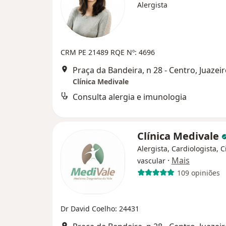
Alergista
CRM PE 21489
RQE Nº: 4696
Praça da Bandeira, n 28 - Centro, Juazei
Clínica Medivale
Consulta alergia e imunologia
Clínica Medivale
Alergista, Cardiologista, C
·
Mais
vascular
109 opiniões
Dr David Coelho: 24431