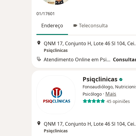
01/17601
Endereço
Teleconsulta
QNM 17, Conjunto H, 
Psiqclinicas
Atendimento Online em Psicoterapia
Consultar
Psiqclinicas
Fonoaudiólogo, Nutricioni
·
Mais
Psicólogo
45 opiniões
QNM 17, Conjunto H, 
Psiqclinicas