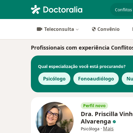
especiali
Teleconsulta
Convênio
Profissionais com experiência Conflit
Qual especialização você está procurando?
Psicólogo
Fonoaudiólogo
Nu
Perfil novo
Dra. Priscilla Vinh
Alvarenga
·
Mais
Psicóloga