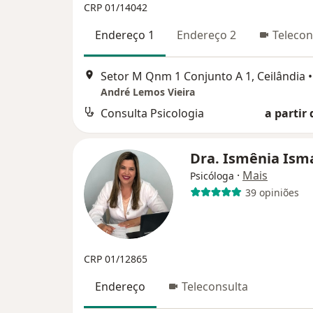
CRP 01/14042
Endereço 1
Endereço 2
Telecon
Setor M Qnm 1 Conjunto A 1, Ceilândia
•
André Lemos Vieira
Consulta Psicologia
a partir 
Dra. Ismênia Ism
·
Mais
Psicóloga
39 opiniões
CRP 01/12865
Endereço
Teleconsulta