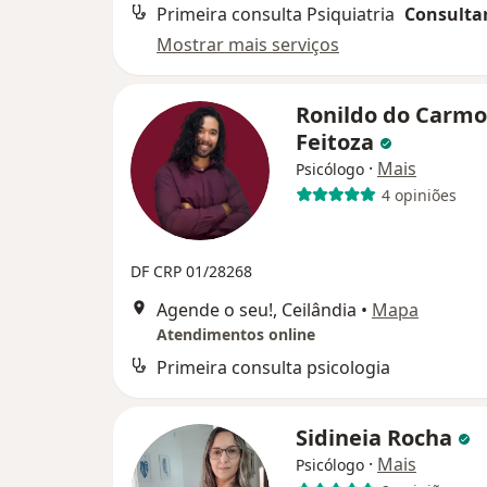
Primeira consulta Psiquiatria
Consultar
Mostrar mais serviços
Ronildo do Carmo
Feitoza
·
Mais
Psicólogo
4 opiniões
DF CRP 01/28268
Agende o seu!, Ceilândia
•
Mapa
Atendimentos online
Primeira consulta psicologia
Sidineia Rocha
·
Mais
Psicólogo