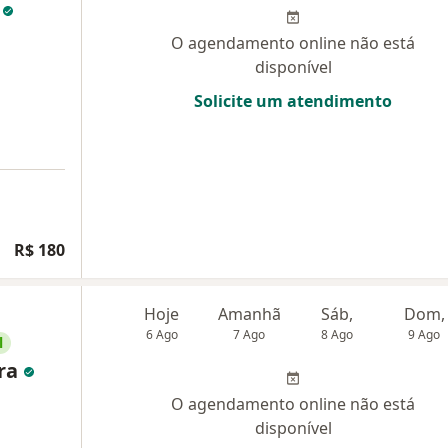
i
O agendamento online não está
disponível
Solicite um atendimento
R$ 180
Hoje
Amanhã
Sáb,
Dom,
6 Ago
7 Ago
8 Ago
9 Ago
l
ira
O agendamento online não está
disponível