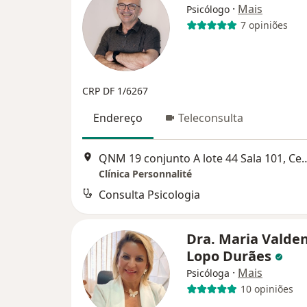
·
Mais
Psicólogo
7 opiniões
CRP DF 1/6267
Endereço
Teleconsulta
QNM 19 conjunto A lote 44 S
Clínica Personnalité
Consulta Psicologia
Dra. Maria Valden
Lopo Durães
·
Mais
Psicóloga
10 opiniões