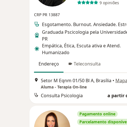
9 opiniões
CRP PR 13887
Esgotamento. Burnout. Ansiedade. Estr
Graduada Pscicologia pela Universidade
PR
Empática, Ética, Escuta ativa e Atend.
Humanizado
Endereço
Teleconsulta
Setor M Eqnm 01/50 Bl A, Brasília
•
Map
Aluma - Terapia On-line
Consulta Psicologia
a partir 
Pagamento online
Parcelamento disponíve