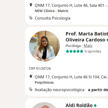
QNM 17, Conjunto H, Lote 46
NEW Clínica - Matriz
Consulta Psicologia
Prof. Marta Batis
Oliveira Cardoso
·
Mais
Psicóloga
9 opiniões
CRP 01/20726
QNM 17, Conjunto H, 
Psiqclinicas
Avaliação neuropsicológica
a partir de
Aldi Roldão