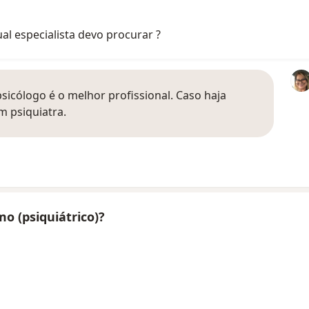
al especialista devo procurar ?
sicólogo é o melhor profissional. Caso haja
m psiquiatra.
mo (psiquiátrico)?