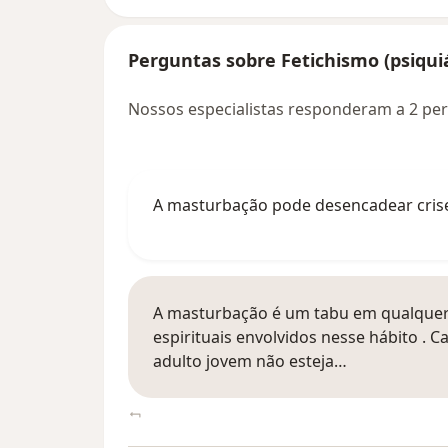
Perguntas sobre Fetichismo (psiquiá
Nossos especialistas responderam a 2 per
A masturbação pode desencadear cris
A masturbação é um tabu em qualquer 
espirituais envolvidos nesse hábito .
adulto jovem não esteja…