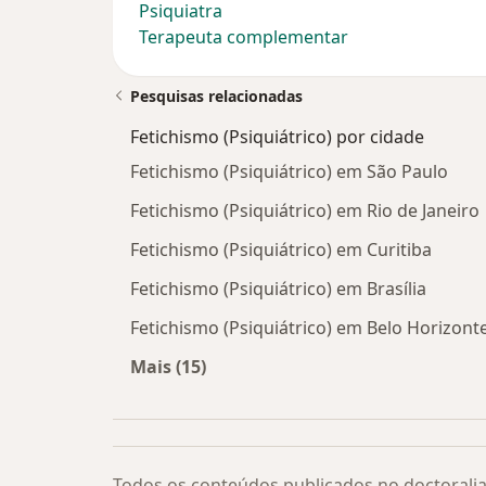
Psiquiatra
Terapeuta complementar
Pesquisas relacionadas
Fetichismo (Psiquiátrico) por cidade
Fetichismo (Psiquiátrico) em São Paulo
Fetichismo (Psiquiátrico) em Rio de Janeiro
Fetichismo (Psiquiátrico) em Curitiba
Fetichismo (Psiquiátrico) em Brasília
Fetichismo (Psiquiátrico) em Belo Horizont
Mais (15)
Mais na categoria: Fetichismo (Psiqui
Todos os conteúdos publicados no doctoralia