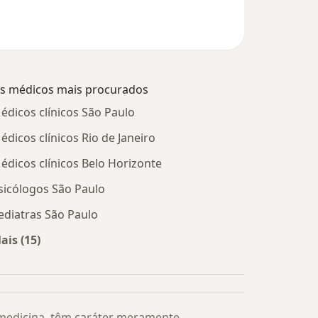
s médicos mais procurados
édicos clínicos São Paulo
édicos clínicos Rio de Janeiro
édicos clínicos Belo Horizonte
sicólogos São Paulo
ediatras São Paulo
ais (15)
Mais na categoria: Os médicos mais procurados
 medicina, têm caráter meramente