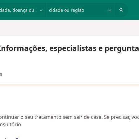
dade, doença ou nome
cidade ou região
- Informações, especialistas e pergunt
ta
continuar o seu tratamento sem sair de casa. Se precisar, vo
sultório.