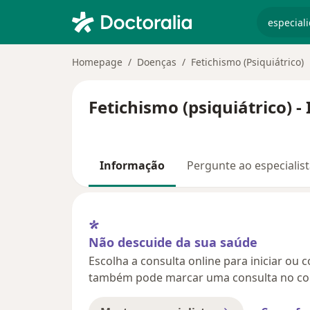
especiali
Homepage
Doenças
Fetichismo (Psiquiátrico)
Fetichismo (psiquiátrico) 
Informação
Pergunte ao especialis
Não descuide da sua saúde
Escolha a consulta online para iniciar ou 
também pode marcar uma consulta no con