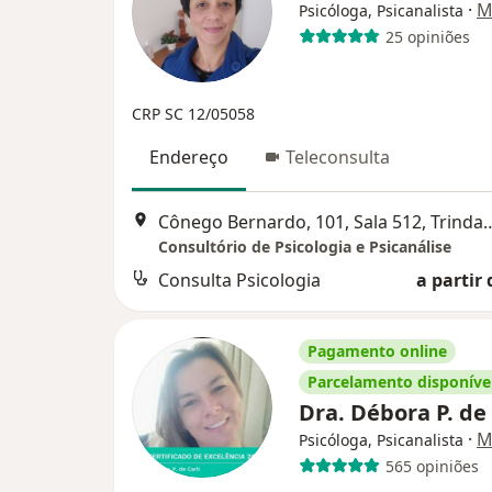
·
M
Psicóloga, Psicanalista
25 opiniões
CRP SC 12/05058
Endereço
Teleconsulta
Cônego Bernardo, 101, Sala 512, T
Consultório de Psicologia e Psicanálise
Consulta Psicologia
a partir 
Pagamento online
Parcelamento disponíve
Dra. Débora P. de
·
M
Psicóloga, Psicanalista
565 opiniões