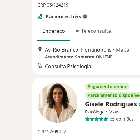
CRP 06/124219
Pacientes fiéis
Endereço
Teleconsulta
Av. Rio Branco, Florianópolis
•
Mapa
Atendimento Somente ONLINE
Consulta Psicologia
Pagamento online
Parcelamento disponíve
Gisele Rodrigues
·
Mais
Psicóloga
65 opiniões
CRP 12/09412