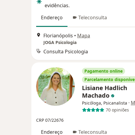
evidências.
Endereço
Teleconsulta
Florianópolis
•
Mapa
JOGA Psicologia
Consulta Psicologia
Pagamento online
Parcelamento disponíve
Lisiane Hadlich
Machado
·
M
Psicóloga, Psicanalista
70 opiniões
CRP 07/22676
Endereço
Teleconsulta