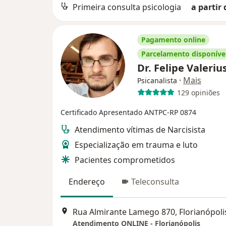
Primeira consulta psicologia
a partir 
Pagamento online
Parcelamento disponíve
Dr. Felipe Valeriu
·
Mais
Psicanalista
129 opiniões
Certificado Apresentado
ANTPC-RP 0874
Atendimento vítimas de Narcisista
Especialização em trauma e luto
Pacientes comprometidos
Endereço
Teleconsulta
Rua Almirante Lamego 870, Florianópoli
Atendimento ONLINE - Florianópolis