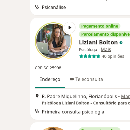
Psicanálise
Pagamento online
Parcelamento disponíve
Liziani Bolton
·
Mais
Psicóloga
40 opiniões
CRP SC 25998
Endereço
Teleconsulta
R. Padre Miguelinho, Florianópolis
•
Ma
Primeira consulta psicologia