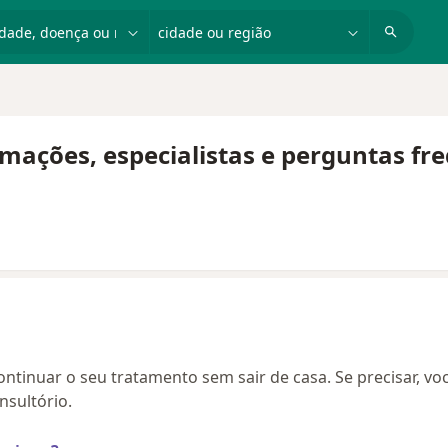
dade, doença ou nome
cidade ou região
mações, especialistas e perguntas fr
continuar o seu tratamento sem sair de casa. Se precisar, vo
sultório.