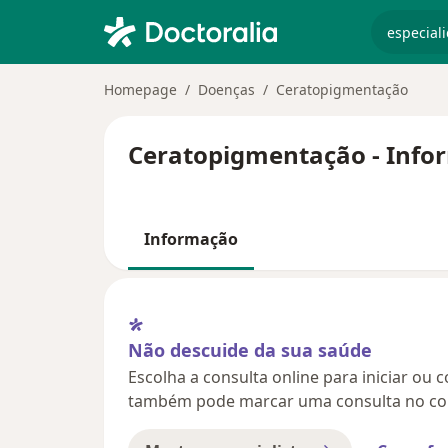
especiali
Homepage
Doenças
Ceratopigmentação
Ceratopigmentação - Infor
Informação
Não descuide da sua saúde
Escolha a consulta online para iniciar ou 
também pode marcar uma consulta no con