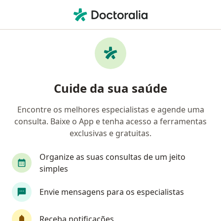
Men
Meningite • Canoas, Rio Grande do Sul RS
Filtros
• 1
Convênio
Mapa
Profissionais com experiência Meningite,
Cuide da sua saúde
Canoas
Encontre os melhores especialistas e agende uma
consulta. Baixe o App e tenha acesso a ferramentas
Qual especialização você está procurando?
exclusivas e gratuitas.
Médico clínico geral
Neurocirurgião
Neur
Organize as suas consultas de um jeito
simples
Envie mensagens para os especialistas
Receba notificações