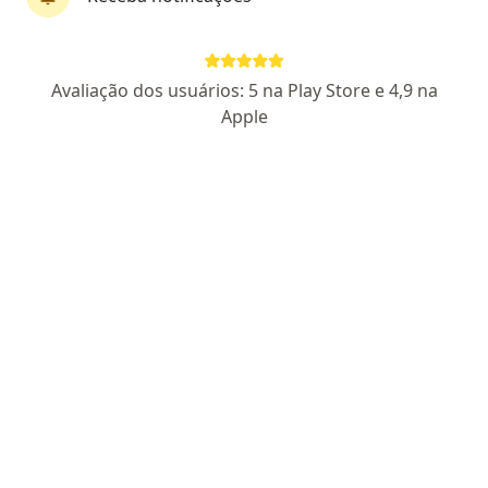
Dra. Kauana Wallauer
Avaliação dos usuários: 5 na Play Store e 4,9 na
Internista, Especialista em clínica médica
Apple
8 opiniões
CRM RS 48038
- RQE Nº: 40466
- RQE não encontrado para
Internista
Endereço
Teleconsulta
Avenida Getúlio Vargas, 4831, sala 713, Canoas
•
Mapa
Consultório Kauana Lindemann Wallauer
Consulta Medicina Interna
R$ 400
Esse especialista não oferece agendamento online para esse endereço.
Solicite um atendimento