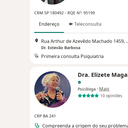
CRM SP 180492
- RQE Nº: 95199
Endereço
Teleconsulta
Rua Arthur de Azevêdo M
Dr. Estevão Barbosa
Primeira consulta Psiquiatria
Dra. Elizete Maga
·
Mais
Psicóloga
10 opiniões
CRP BA 241
Compreenda a origem do seu problem