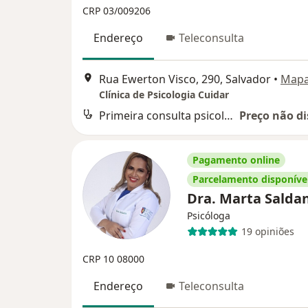
CRP 03/009206
Endereço
Teleconsulta
Rua Ewerton Visco, 290, Salvador
•
Map
Clínica de Psicologia Cuidar
Primeira consulta psicologia
Preço não di
Pagamento online
Parcelamento disponíve
Dra. Marta Sald
Psicóloga
19 opiniões
CRP 10 08000
Endereço
Teleconsulta