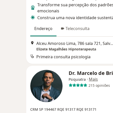
Transforme sua percepção dos padrõe
emocionais
Construa uma nova identidade sustent
Endereço
Teleconsulta
Alceu Amoroso Lima, 786 sala 721, S
Elizete Magalhães Hipnoterapeuta
Primeira consulta psicologia
Dr. Marcelo de Br
·
Mais
Psiquiatra
215 opiniões
CRM SP 194467
RQE 91317
RQE 913171