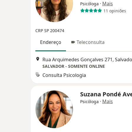
·
Mais
Psicóloga
11 opiniões
CRP SP 200474
Endereço
Teleconsulta
Rua Arquimedes Gonçalves 271, Salvado
SALVADOR - SOMENTE ONLINE
Consulta Psicologia
Suzana Pondé Av
·
Mais
Psicóloga