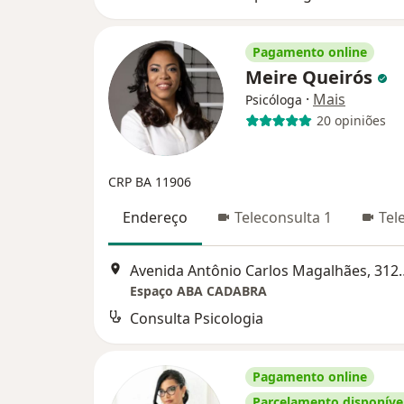
Pagamento online
Meire Queirós
·
Mais
Psicóloga
20 opiniões
CRP BA 11906
Endereço
Teleconsulta 1
Tel
Avenida Antônio Carlos
Espaço ABA CADABRA
Consulta Psicologia
Pagamento online
Parcelamento disponíve