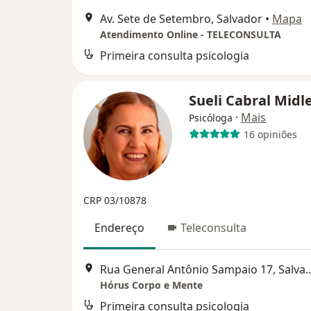
Av. Sete de Setembro, Salvador
•
Mapa
Atendimento Online - TELECONSULTA
Primeira consulta psicologia
Sueli Cabral Midl
·
Mais
Psicóloga
16 opiniões
CRP 03/10878
Endereço
Teleconsulta
Rua General Antônio Samp
Hórus Corpo e Mente
Primeira consulta psicologia