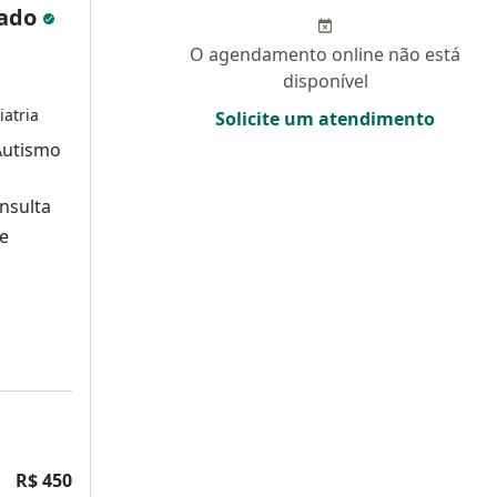
iado
O agendamento online não está
disponível
atria
Solicite um atendimento
Autismo
nsulta
 e
R$ 450