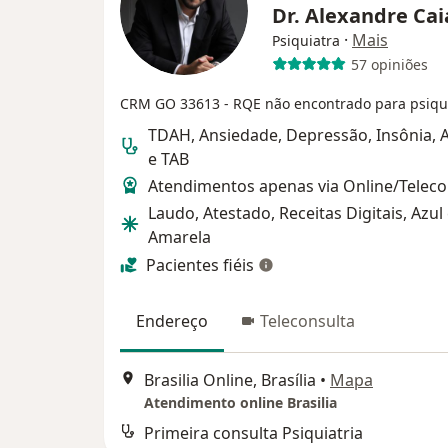
Dr. Alexandre Ca
·
Mais
Psiquiatra
57 opiniões
CRM GO 33613
- RQE não encontrado para psiqui
TDAH, Ansiedade, Depressão, Insônia, 
e TAB
Atendimentos apenas via Online/Teleco
Laudo, Atestado, Receitas Digitais, Azul
Amarela
Pacientes fiéis
Endereço
Teleconsulta
Brasilia Online, Brasília
•
Mapa
Atendimento online Brasilia
Primeira consulta Psiquiatria