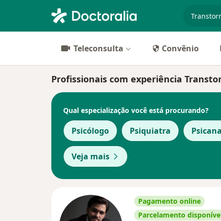
especiali
Teleconsulta
Convênio
Profissionais com experiência Transto
Qual especialização você está procurando?
Psicólogo
Psiquiatra
Psicana
Veja mais
Pagamento online
Parcelamento disponíve