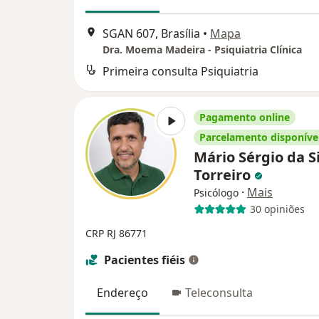
SGAN 607, Brasília
•
Mapa
Dra. Moema Madeira - Psiquiatria Clínica
Primeira consulta Psiquiatria
Pagamento online
Parcelamento disponíve
Mário Sérgio da S
Torreiro
·
Mais
Psicólogo
30 opiniões
CRP RJ 86771
Pacientes fiéis
Endereço
Teleconsulta