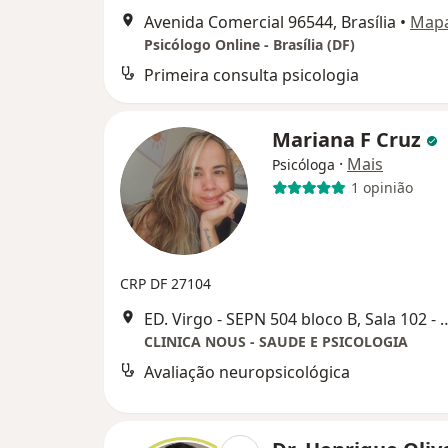
Avenida Comercial 96544, Brasília
•
Map
Psicólogo Online - Brasília (DF)
Primeira consulta psicologia
Mariana F Cruz
·
Mais
Psicóloga
1 opinião
CRP DF 27104
ED. Virgo - SEPN 504 bloco B, Sala 1
CLINICA NOUS - SAUDE E PSICOLOGIA
Avaliação neuropsicológica