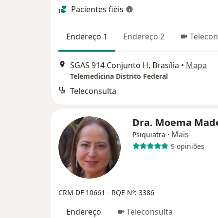
Pacientes fiéis
Endereço 1
Endereço 2
Telecon
SGAS 914 Conjunto H, Brasília
•
Mapa
Telemedicina Distrito Federal
Teleconsulta
Dra. Moema Mad
·
Mais
Psiquiatra
9 opiniões
CRM DF 10661
- RQE Nº: 3386
Endereço
Teleconsulta