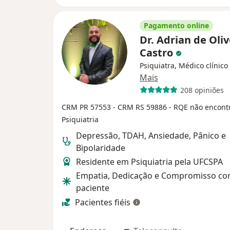
Pagamento online
Dr. Adrian de Oliv
Castro
Psiquiatra, Médico clínico
Mais
208 opiniões
CRM PR 57553
- CRM RS 59886
- RQE não encont
Psiquiatria
Depressão, TDAH, Ansiedade, Pânico e
Bipolaridade
Residente em Psiquiatria pela UFCSPA
Empatia, Dedicação e Compromisso co
paciente
Pacientes fiéis