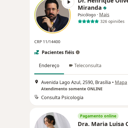
Dr. Henrique Oliv
Miranda
·
Mais
Psicólogo
326 opiniões
CRP 11/14400
Pacientes fiéis
Endereço
Teleconsulta
Avenida Lago Azul, 2590, Brasília
•
Mapa
Atendimento somente ONLINE
Consulta Psicologia
Pagamento online
Dra. Maria Luisa 