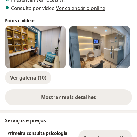
transformar possibilidades em conquistas.
Consulta por vídeo
Ver calendário online
Fotos e vídeos
Ver galeria (10)
Mostrar mais detalhes
sobre a experiência
Serviços e preços
Primeira consulta psicologia