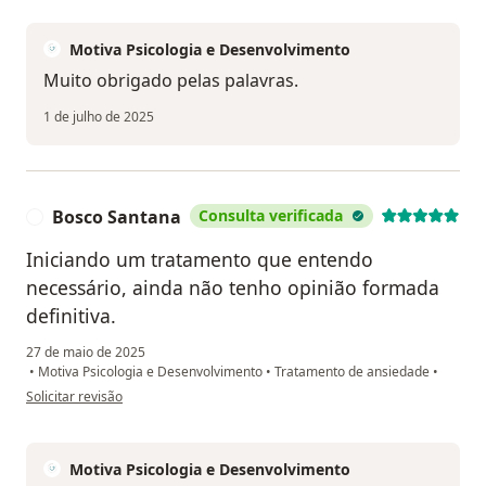
Motiva Psicologia e Desenvolvimento
Muito obrigado pelas palavras.
1 de julho de 2025
Bosco Santana
Consulta verificada
B
Iniciando um tratamento que entendo
necessário, ainda não tenho opinião formada
definitiva.
27 de maio de 2025
•
Motiva Psicologia e Desenvolvimento
•
Tratamento de ansiedade
•
na opinião do utilizador Bosco Santana
Solicitar revisão
Motiva Psicologia e Desenvolvimento