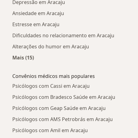
Depressão em Aracaju
Ansiedade em Aracaju
Estresse em Aracaju
Dificuldades no relacionamento em Aracaju
Alterações do humor em Aracaju
Mais (15)
Mais na categoria: Doenças mais tratadas
Convênios médicos mais populares
Psicólogos com Cassi em Aracaju
Psicólogos com Bradesco Saúde em Aracaju
Psicólogos com Geap Saúde em Aracaju
Psicólogos com AMS Petrobrás em Aracaju
Psicólogos com Amil em Aracaju