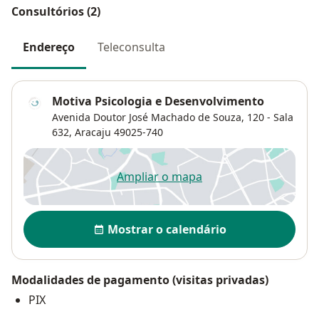
Consultórios (2)
Endereço
Teleconsulta
Motiva Psicologia e Desenvolvimento
Avenida Doutor José Machado de Souza, 120 - Sala
632,
Aracaju
49025-740
Ampliar o mapa
abre num novo separador
Disponibilidade
Mostrar o calendário
Modalidades de pagamento (visitas privadas)
PIX