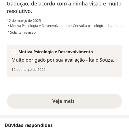
tradução, de acordo com a minha visão e muito
resolutivo.
12 de março de 2025
•
Motiva Psicologia e Desenvolvimento
•
Consulta psicológica do adulto
na opinião do utilizador Fsg
•
Solicitar revisão
Motiva Psicologia e Desenvolvimento
Muito obrigado por sua avaliação - Ítalo Souza.
12 de março de 2025
Veja mais
opiniões acima
Dúvidas respondidas