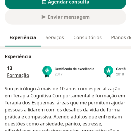
Agendar consulta
Enviar mensagem
Experiência
Serviços
Consultórios
Planos d
Experiência
13
Formação
Sou psicólogo à mais de 10 anos com especialização
em Terapia Cognitiva Comportamental e formação em
Terapia dos Esquemas, áreas que me permitem ajudar
pessoas a lidarem com os desafios da vida de forma
prática e compassiva. Atendo adultos que enfrentam
questões como ansiedade, pânico, estresse,
dificuldades nos relacionamentos, procrastinação e