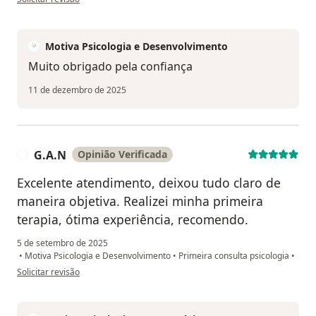
Motiva Psicologia e Desenvolvimento
Muito obrigado pela confiança
11 de dezembro de 2025
G.A.N
Opinião Verificada
G
Excelente atendimento, deixou tudo claro de
maneira objetiva. Realizei minha primeira
terapia, ótima experiência, recomendo.
5 de setembro de 2025
•
Motiva Psicologia e Desenvolvimento
•
Primeira consulta psicologia
•
na opinião do utilizador G.A.N
Solicitar revisão