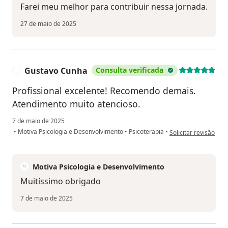
Farei meu melhor para contribuir nessa jornada.
27 de maio de 2025
Gustavo Cunha
Consulta verificada
G
Profissional excelente! Recomendo demais.
Atendimento muito atencioso.
7 de maio de 2025
na opinião do utiliz
•
Motiva Psicologia e Desenvolvimento
•
Psicoterapia
•
Solicitar revisão
Motiva Psicologia e Desenvolvimento
Muitíssimo obrigado
7 de maio de 2025