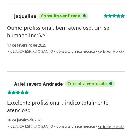
Jaqueline
Consulta verificada
J
Ótimo profissional, bem atencioso, um ser
humano incrível.
17 de fevereiro de 2025
na opinião do utiliza
•
CLÍNICA ESPÍRITO SANTO
•
Consulta clínica médica
•
Solicitar revisão
Ariel severo Andrade
Consulta verificada
A
Excelente profissional , indico totalmente,
atencioso
28 de janeiro de 2025
na opinião do utiliz
•
CLÍNICA ESPÍRITO SANTO
•
Consulta clínica médica
•
Solicitar revisão