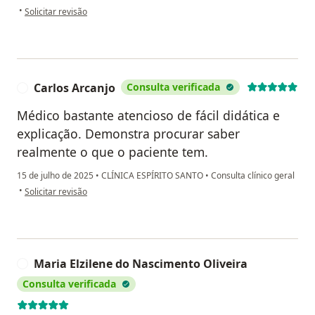
na opinião do utilizador Ana Paula
•
Solicitar revisão
Carlos Arcanjo
Consulta verificada
C
Médico bastante atencioso de fácil didática e
explicação. Demonstra procurar saber
realmente o que o paciente tem.
15 de julho de 2025
•
CLÍNICA ESPÍRITO SANTO
•
Consulta clínico geral
na opinião do utilizador Carlos Arcanjo
•
Solicitar revisão
Maria Elzilene do Nascimento Oliveira
M
Consulta verificada