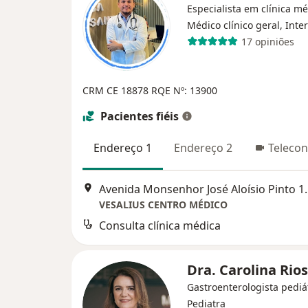
Especialista em clínica mé
Médico clínico geral, Inte
17 opiniões
CRM CE 18878
RQE Nº: 13900
Pacientes fiéis
Endereço 1
Endereço 2
Telecon
Avenida Monsenhor 
VESALIUS CENTRO MÉDICO
Consulta clínica médica
Dra. Carolina Rio
Gastroenterologista pediát
Pediatra