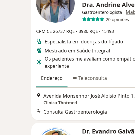
Dra. Andrine Alv
·
Mai
Gastroenterologista
20 opiniões
CRM CE 26737
RQE - 3986
RQE - 15493
Especialista em doenças do fígado
Mestrado em Saúde Integral
Os pacientes me avaliam como empátic
experiente
Endereço
Teleconsulta
Avenida Monsenhor 
Clínica Thotmed
Consulta Gastroenterologia
Dr. Evandro Galv