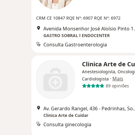
CRM CE 10847
RQE Nº: 6907
RQE Nº: 6972
Avenida Monsenhor 
GASTRO SOBRAL l ENDOCENTER
Consulta Gastroenterologia
Clinica Arte de C
Anestesiologista, Oncologi
·
Mais
Cardiologista
89 opiniões
Av. Gerardo Rangel, 436
Clinica Arte de Cuidar
Consulta ginecologia