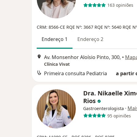
163 opiniões
CRM: 8566-CE
RQE Nº: 3667
RQE Nº: 5640
RQE Nº
Endereço 1
Endereço 2
Av. Monsenhor Aloísio Pinto, 300,
•
Map
Clínica Vivat
Primeira consulta Pediatria
a partir 
Dra. Nikaelle Xi
Rios
·
Mai
Gastroenterologista
95 opiniões