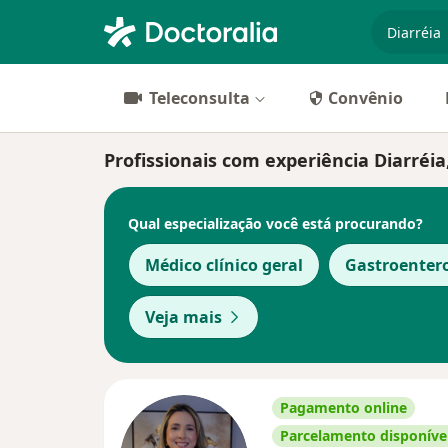
especiali
Teleconsulta
Convênio
Profissionais com experiência Diarréia
Qual especialização você está procurando?
Médico clínico geral
Gastroentero
Veja mais
Pagamento online
Parcelamento disponíve