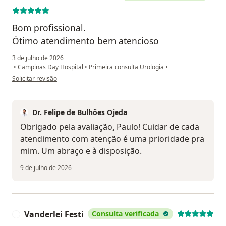
Bom profissional.
Ótimo atendimento bem atencioso
3 de julho de 2026
•
Campinas Day Hospital
•
Primeira consulta Urologia
•
na opinião do utilizador Paulo Moreira da Costa
Solicitar revisão
Dr. Felipe de Bulhões Ojeda
Obrigado pela avaliação, Paulo! Cuidar de cada
atendimento com atenção é uma prioridade pra
mim. Um abraço e à disposição.
9 de julho de 2026
Vanderlei Festi
Consulta verificada
V