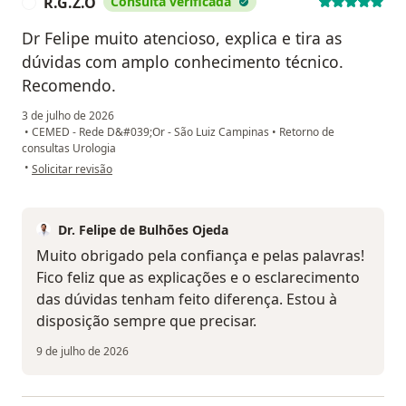
R.G.Z.O
Consulta verificada
R
Dr Felipe muito atencioso, explica e tira as
dúvidas com amplo conhecimento técnico.
Recomendo.
3 de julho de 2026
•
CEMED - Rede D&#039;Or - São Luiz Campinas
•
Retorno de
consultas Urologia
na opinião do utilizador R.G.Z.O
•
Solicitar revisão
Dr. Felipe de Bulhões Ojeda
Muito obrigado pela confiança e pelas palavras!
Fico feliz que as explicações e o esclarecimento
das dúvidas tenham feito diferença. Estou à
disposição sempre que precisar.
9 de julho de 2026