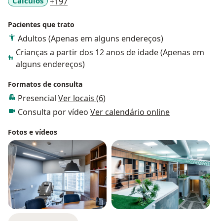
a11y_sr_more_diseases
Cálculos
+197
Pacientes que trato
Adultos (Apenas em alguns endereços)
Crianças a partir dos 12 anos de idade (Apenas em
alguns endereços)
Formatos de consulta
Presencial
Ver locais (6)
Consulta por vídeo
Ver calendário online
Fotos e vídeos