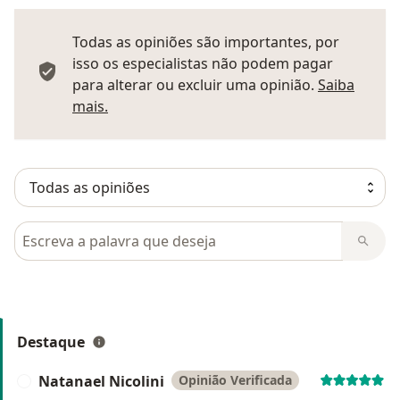
Todas as opiniões são importantes, por
isso os especialistas não podem pagar
para alterar ou excluir uma opinião.
Saiba
Saber mais sobre pareceres
mais.
Pesquisar em opiniões
Destaque
Natanael Nicolini
Opinião Verificada
N